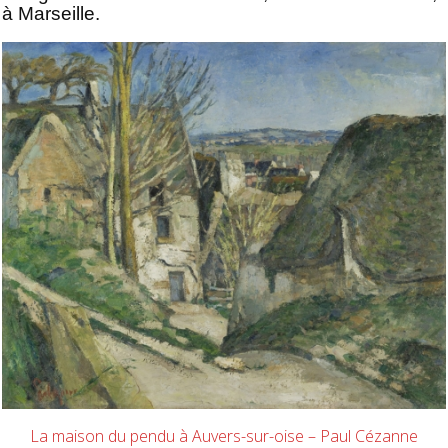
à Marseille.
La maison du pendu à Auvers-sur-oise – Paul Cézanne