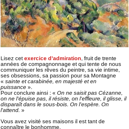
Lisez cet
exercice d’admiration
, fruit de trente
années de compagnonnage et qui tente de nous
communiquer les rêves du peintre, sa vie intime,
ses obsessions, sa passion pour sa Montagne
«
sainte et carabinée, en majesté et en
puissance
».
Pour conclure ainsi : «
On ne saisit pas Cézanne,
on ne l'épuise pas, il résiste, on l'effleure, il glisse, il
disparaît dans le sous-bois. On l'espère. On
l'attend.
»
Vous avez visité ses maisons il est tant de
connaître le bonhomme.