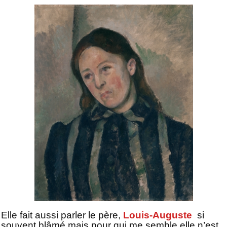
Elle fait aussi parler le père,
Louis-Auguste
si
souvent blâmé mais pour qui me semble elle n’est