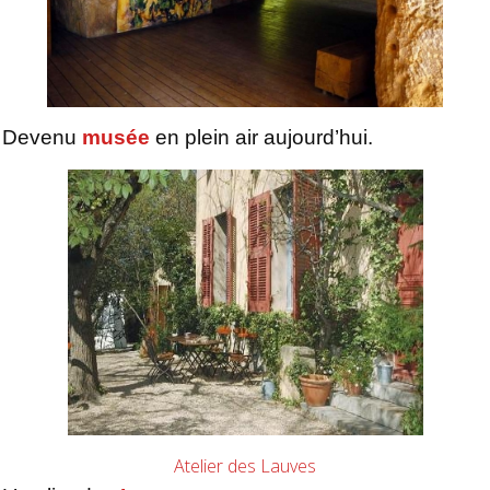
Devenu
musée
en plein air aujourd’hui.
Atelier des Lauves