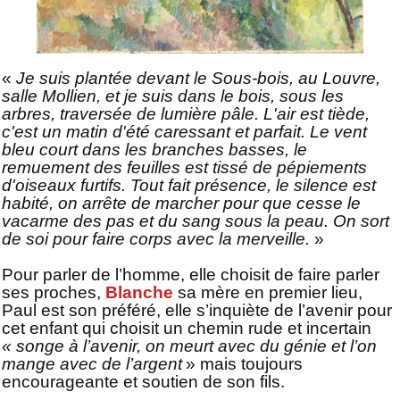
«
Je suis plantée devant le Sous-bois, au Louvre,
salle Mollien, et je suis dans le bois, sous les
arbres, traversée de lumière pâle. L'air est tiède,
c'est un matin d'été caressant et parfait. Le vent
bleu court dans les branches basses, le
remuement des feuilles est tissé de pépiements
d'oiseaux furtifs. Tout fait présence, le silence est
habité, on arrête de marcher pour que cesse le
vacarme des pas et du sang sous la peau. On sort
de soi pour faire corps avec la merveille.
»
Pour parler de l’homme, elle choisit de faire parler
ses proches,
Blanche
sa mère en premier lieu,
Paul est son préféré, elle s’inquiète de l’avenir pour
cet enfant qui choisit un chemin rude et incertain
« songe à l’avenir, on meurt avec du génie et l’on
mange avec de l’argent
» mais toujours
encourageante et soutien de son fils.