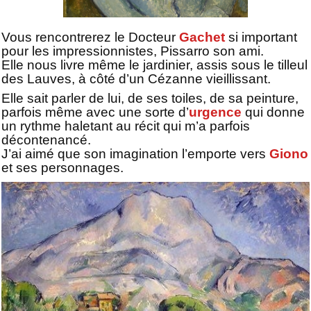
Vous rencontrerez le Docteur
Gachet
si important
pour les impressionnistes, Pissarro son ami.
Elle nous livre même le jardinier, assis sous le tilleul
des Lauves, à côté d’un Cézanne vieillissant.
Elle sait parler de lui, de ses toiles, de sa peinture,
parfois même avec une sorte d’
urgence
qui donne
un rythme haletant au récit qui m’a parfois
décontenancé.
J’ai aimé que son imagination l’emporte vers
Giono
et ses personnages.