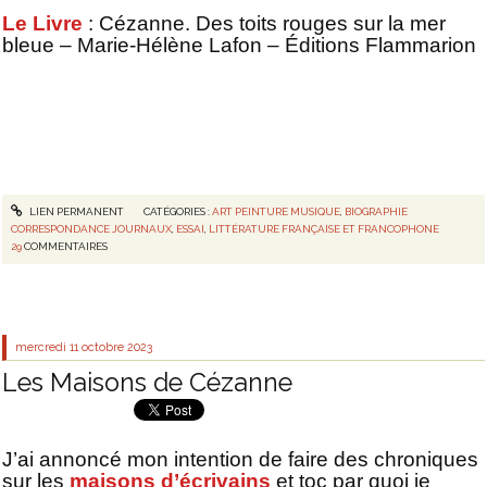
Le Livre
: Cézanne. Des toits rouges sur la mer
bleue – Marie-Hélène Lafon – Éditions Flammarion
LIEN PERMANENT
CATÉGORIES :
ART PEINTURE MUSIQUE
,
BIOGRAPHIE
CORRESPONDANCE JOURNAUX
,
ESSAI
,
LITTÉRATURE FRANÇAISE ET FRANCOPHONE
29
COMMENTAIRES
mercredi 11
octobre 2023
Les Maisons de Cézanne
J’ai annoncé mon intention de faire des chroniques
sur les
maisons d’écrivains
et toc par quoi je