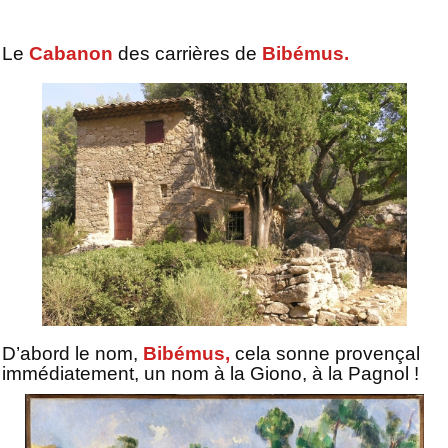
Le
Cabanon
des carrières de
Bibémus.
D’abord le nom,
Bibémus,
cela sonne provençal
immédiatement, un nom à la Giono, à la Pagnol !