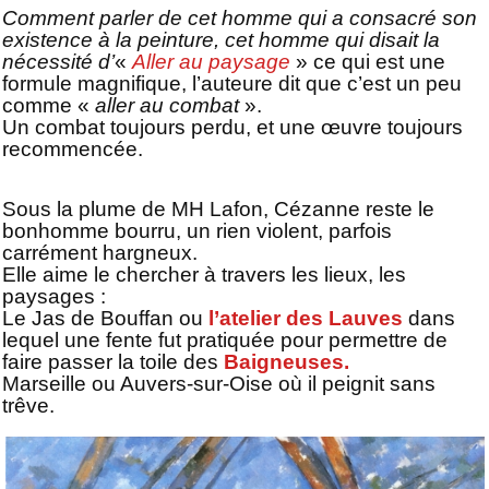
Comment parler
de cet homme qui a consacré son
existence à la peinture, cet homme qui disait la
nécessité d’
«
Aller au paysage
» ce qui est une
formule magnifique, l’auteure dit que c’est un peu
comme «
aller au combat
».
Un combat toujours perdu, et une œuvre toujours
recommencée.
Sous la plume de MH Lafon, Cézanne reste le
bonhomme bourru, un rien violent, parfois
carrément hargneux.
Elle aime le chercher à travers les lieux, les
paysages :
Le Jas de Bouffan ou
l’atelier des Lauves
dans
lequel une fente fut pratiquée pour permettre de
faire passer la toile des
Baigneuses.
Marseille ou Auvers-sur-Oise où il peignit sans
trêve.