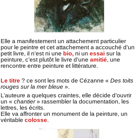
Elle a manifestement un attachement particulier
pour le peintre et cet attachement a accouché d’un
petit livre, il n’est ni une
bio,
ni un
essai
sur la
peinture, c’est plutôt le livre d’une
amitié
, une
rencontre entre peinture et littérature.
Le titre
? ce sont les mots de Cézanne «
Des toits
rouges sur la mer bleue
».
L’auteure a quelques craintes, elle décide d’ouvrir
un «
chantier
» rassembler la documentation, les
lettres, les écrits.
Elle va affronter un monument de la peinture, un
véritable
colosse
.