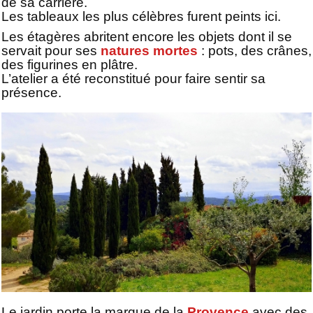
de sa carrière.
Les tableaux les plus célèbres furent peints ici.
Les étagères abritent encore les objets dont il se
servait pour ses
natures mortes
: pots, des crânes,
des figurines en plâtre.
L’atelier a été reconstitué pour faire sentir sa
présence.
Le jardin porte la marque de la
Provence
avec des