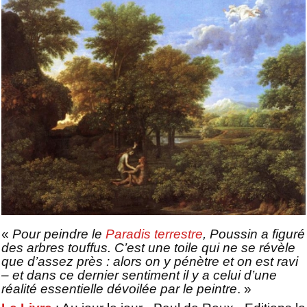
«
Pour peindre le
Paradis terrestre
, Poussin a figuré
des arbres touffus. C’est une toile qui ne se révèle
que d’assez près : alors on y pénètre et on est ravi
– et dans ce dernier sentiment il y a celui d’une
réalité essentielle dévoilée par le peintre
. »