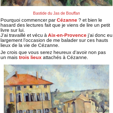
Bastide du Jas de Bouffan
Pourquoi commencer par
Cézanne
? et bien le
hasard des lectures fait que je viens de lire un petit
livre sur lui.
J’ai travaillé et vécu à
Aix-en-Provence
j’ai donc eu
largement l’occasion de me balader sur ces hauts
lieux de la vie de Cézanne.
Je crois que vous serez heureux d’avoir non pas
un mais
trois lieux
attachés à Cézanne.