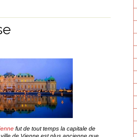
se
ienne
fut de tout temps la capitale de
la ville de Vienne est plus ancienne que