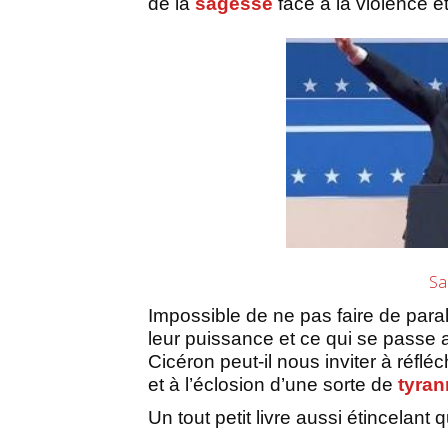
de la
sagesse
face à la violence e
Sa
Impossible de ne pas faire de paral
leur puissance et ce qui se passe 
Cicéron peut-il nous inviter à réfl
et à l’éclosion d’une sorte de
tyran
Un tout petit livre aussi étincelant 