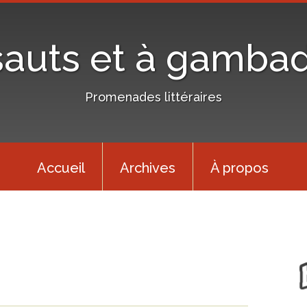
sauts et à gamba
Promenades littéraires
Accueil
Archives
À propos