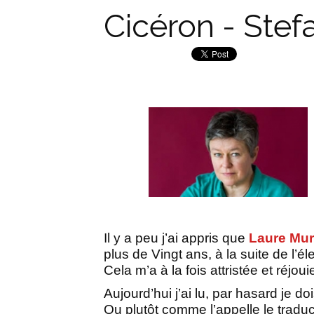
Cicéron - Stef
Il y a peu j’ai appris que
Laure Mur
plus de Vingt ans, à la suite de l’é
Cela m’a à la fois attristée et réjoui
Aujourd’hui j’ai lu, par hasard je doi
Ou plutôt comme l’appelle le traduc