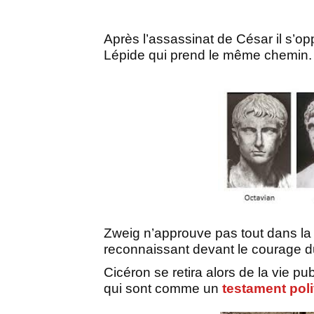
Après l’assassinat de César il s’o
Lépide qui prend le même chemin.
Zweig n’approuve pas tout dans la v
reconnaissant devant le courage 
Cicéron se retira alors de la vie pub
qui sont comme un
testament poli