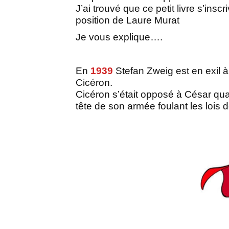
J’ai trouvé que ce petit livre s’inscr
position de Laure Murat
Je vous explique….
En
1939
Stefan Zweig est en exil à
Cicéron.
Cicéron s’était opposé à César quan
tête de son armée foulant les lois 