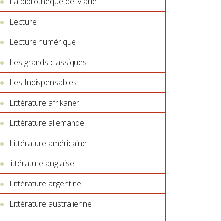
La bibliothèque de Marie
Lecture
Lecture numérique
Les grands classiques
Les Indispensables
Littérature afrikaner
Littérature allemande
Littérature américaine
littérature anglaise
Littérature argentine
Littérature australienne