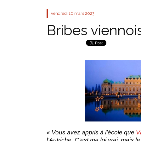
vendredi 10
mars 2023
Bribes viennoi
« Vous avez appris à l’école que
V
l’Autriche. C’est ma foi vrai, mais 