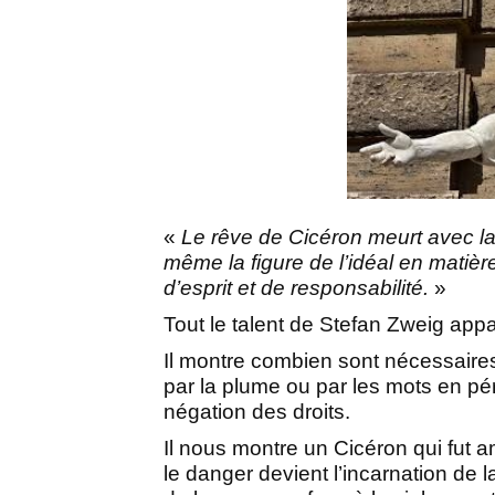
«
Le rêve de Cicéron meurt avec la R
même la figure de l’idéal en mati
d’esprit et de responsabilité.
»
Tout le talent de Stefan Zweig appar
Il montre combien sont nécessair
par la plume ou par les mots en pér
négation des droits.
Il nous montre un Cicéron qui fut a
le danger devient l’incarnation de l