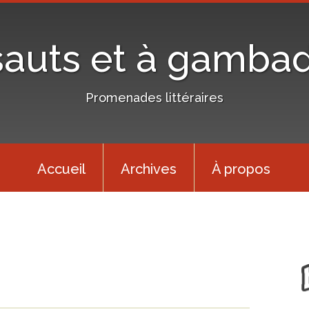
sauts et à gamba
Promenades littéraires
Accueil
Archives
À propos