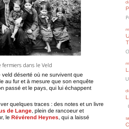
d
P
P
m
U
T
C
m
e fermiers dans le Veld
L
e veld déserté où ne survivent que
U
èle au fur et à mesure que son enquête
on passé et le pays, qui lui échappent
d
L
uver quelques traces : des notes et un livre
Q
us de Lange
, plein de rancoeur et
r, le
Révérend Heynes
, qui a laissé
s
C