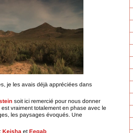
s, je les avais déjà appréciées dans
stein
soit ici remercié pour nous donner
n est vraiment totalement en phase avec le
ages, les paysages évoqués. Une
:
Keisha
et
Eegab