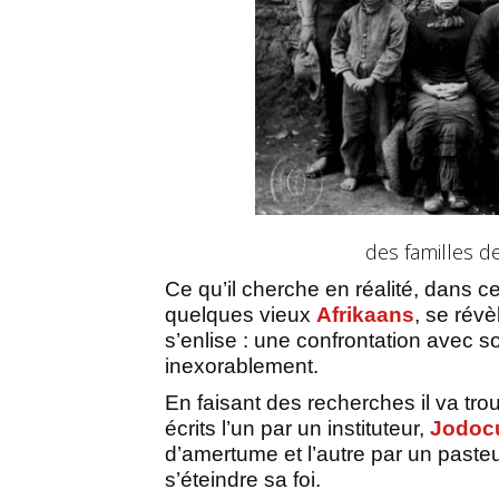
des familles d
Ce qu’il cherche en réalité, dans c
quelques vieux
Afrikaans
, se rév
s’enlise : une confrontation avec s
inexorablement.
En faisant des recherches il va tro
écrits l’un par un instituteur,
Jodoc
d’amertume et l’autre par un pasteu
s’éteindre sa foi.