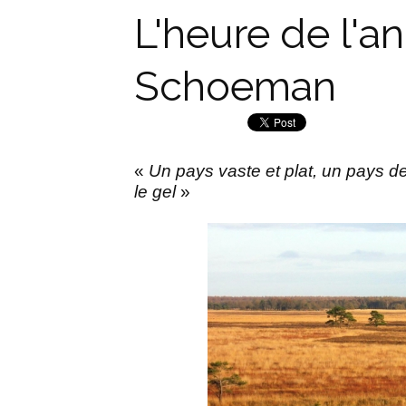
L'heure de l'an
Schoeman
«
Un pays vaste et plat, un pays de
le gel
»