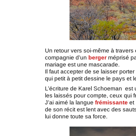
Un retour vers soi-même à travers
compagnie d’un
berger
méprisé pa
mariage est une mascarade.
Il faut accepter de se laisser porter
qui petit à petit dessine le pays e
L’écriture de Karel Schoeman
est 
les laissés pour compte, ceux qui f
J’ai aimé la langue
frémissante
et
de son récit est lent avec des sauts
lui donne toute sa force.