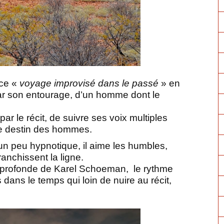
 ce «
voyage improvisé dans le passé
» en
r son entourage, d’un homme dont le
 par le récit, de suivre ses voix multiples
t le destin des hommes.
un peu hypnotique, il aime les humbles,
ranchissent la ligne.
 profonde de Karel Schoeman,
le rythme
 dans le temps qui loin de nuire au récit,