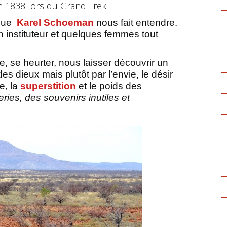
en 1838 lors du Grand Trek
que
Karel Schoeman
nous fait entendre.
n instituteur et quelques femmes tout
, se heurter, nous laisser découvrir un
 dieux mais plutôt par l’envie, le désir
e, la
superstition
et le poids des
ries, des souvenirs inutiles et