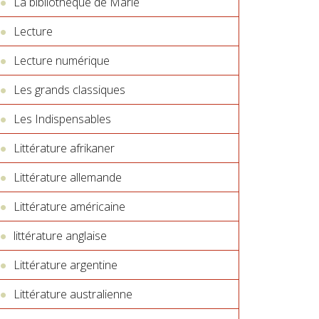
La bibliothèque de Marie
Lecture
Lecture numérique
Les grands classiques
Les Indispensables
Littérature afrikaner
Littérature allemande
Littérature américaine
littérature anglaise
Littérature argentine
Littérature australienne