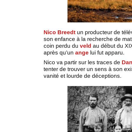
Nico Breedt
un producteur de télévi
son enfance à la recherche de ma
coin perdu du
veld
au début du XIX
après qu’un
ange
lui fut apparu.
Nico va partir sur les traces de
Dan
tenter de trouver un sens à son exi
vanité et lourde de déceptions.