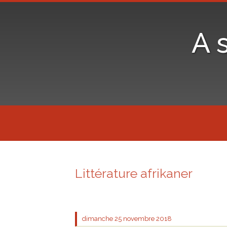
A 
Littérature afrikaner
dimanche 25
novembre 2018