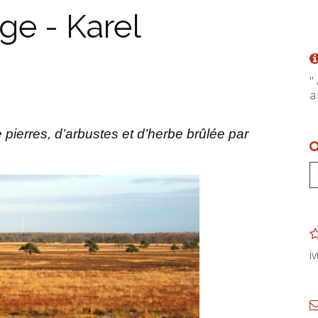
ge - Karel
"
a
 pierres, d’arbustes et d’herbe brûlée par
i