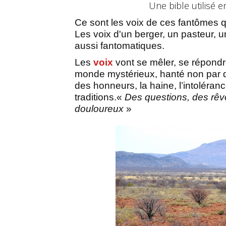
Une bible utilisé 
Ce sont les voix de ces fantômes 
Les voix d'un berger, un pasteur, u
aussi fantomatiques.
Les
voix
vont se mêler, se répondre
monde mystérieux, hanté non par des
des honneurs, la haine, l’intoléranc
traditions.
«
Des questions, des rêve
douloureux
»