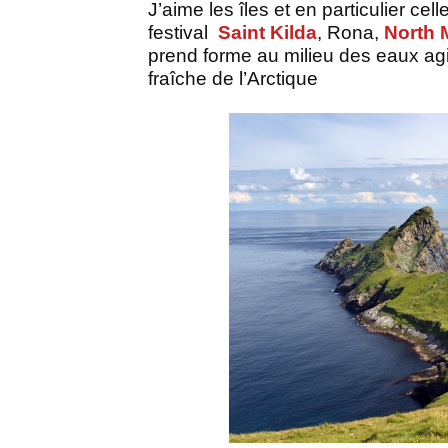
J’aime les îles et en particulier cel
festival
Saint Kilda
, Rona,
North 
prend forme au milieu des eaux agi
fraîche de l’Arctique