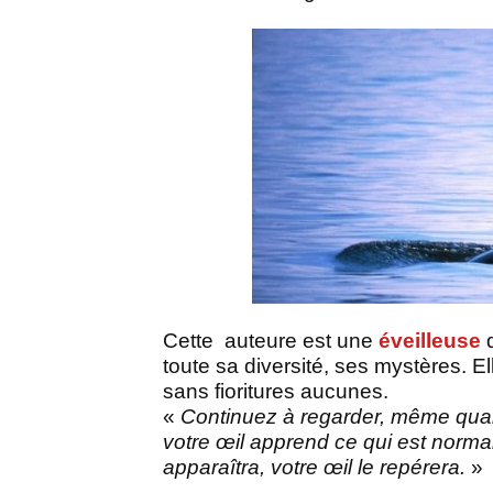
Cette
auteure est une
éveilleuse
q
toute sa diversité, ses mystères. Ell
sans fioritures aucunes.
«
Continuez à regarder, même quand
votre œil apprend ce qui est norm
apparaîtra, votre œil le repérera.
»