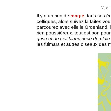
Musé
Il y a un rien de
magie
dans ses écr
celtiques, alors suivez là faites v
parcourez avec elle le Groenland, 
rien poussiéreux, tout est bon pour 
grise et de ciel blanc rincé de plui
les fulmars et autres oiseaux des 