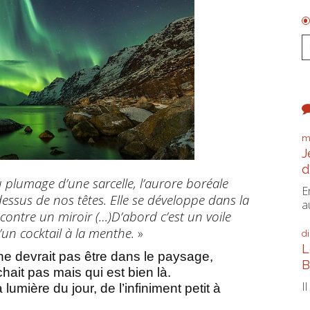
m
J
d
 plumage d’une sarcelle, l’aurore boréale
E
essus de nos têtes. Elle se développe dans la
a
 contre un miroir (…)D’abord c’est un voile
un cocktail à la menthe.
»
d
L
 ne devrait pas être dans le paysage,
B
hait pas mais qui est bien là.
I
mière du jour, de l’infiniment petit à