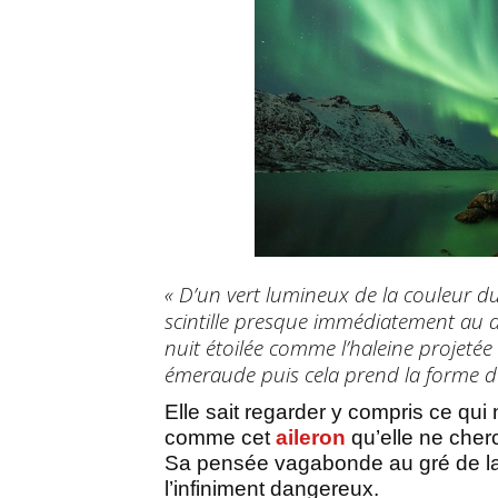
« D’un vert lumineux de la couleur du
scintille presque immédiatement au d
nuit étoilée comme l’haleine projetée
émeraude puis cela prend la forme d’
Elle sait regarder y compris ce qui
comme cet
aileron
qu’elle ne cherc
Sa pensée vagabonde au gré de la lu
l’infiniment dangereux.