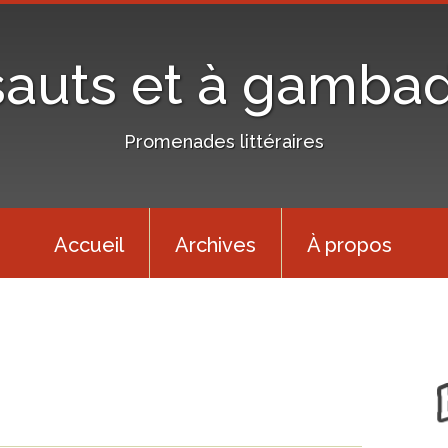
sauts et à gamba
Promenades littéraires
Accueil
Archives
À propos