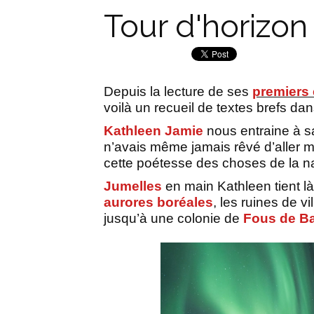
Tour d'horizon
Depuis la lecture de ses
premiers 
voilà un recueil de textes brefs da
Kathleen Jamie
nous entraine à sa 
n’avais même jamais rêvé d’aller mai
cette poétesse des choses de la na
Jumelles
en main Kathleen tient là
aurores boréales
, les ruines de v
jusqu’à une colonie de
Fous de B