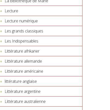
La bibliothèque de Marie
Lecture
Lecture numérique
Les grands classiques
Les Indispensables
Littérature afrikaner
Littérature allemande
Littérature américaine
littérature anglaise
Littérature argentine
Littérature australienne