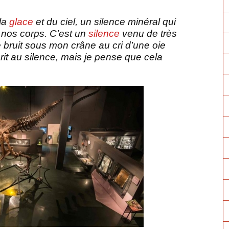
la
glace
et du ciel, un silence minéral qui
 nos corps. C’est un
silence
­venu de très
le bruit sous mon crâne au cri d’une oie
rit au silence, mais je pense que cela