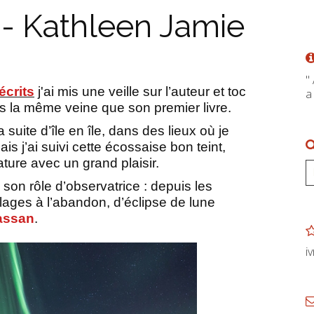
 - Kathleen Jamie
"
écrits
j'ai mis une veille sur l’auteur et toc
a
ns la même veine que son premier livre.
suite d’île en île, dans des lieux où je
s j’ai suivi cette écossaise bon teint,
ture avec un grand plaisir.
 son rôle d’observatrice : depuis les
illages à l’abandon, d’éclipse de lune
assan
.
i