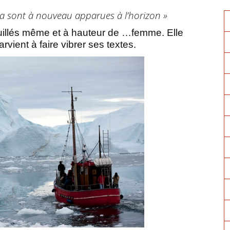
lda sont à nouveau apparues à l’horizon »
ouillés même et à hauteur de …femme. Elle
vient à faire vibrer ses textes.