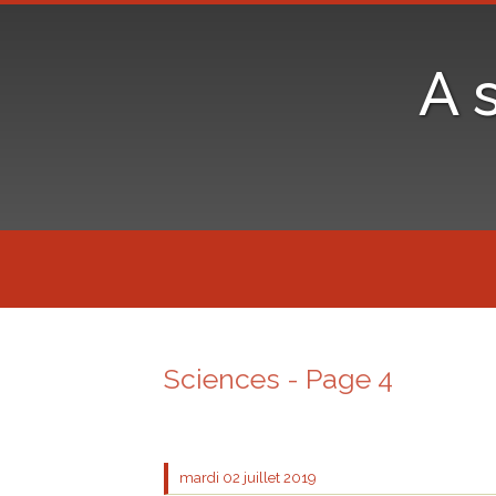
A 
Sciences - Page 4
mardi 02
juillet 2019