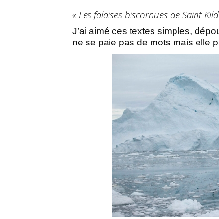
« Les falaises biscornues de Saint Ki
J’ai aimé ces textes simples, dép
ne se paie pas de mots mais elle par