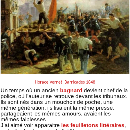
Horace Vernet Barricades 1848
Un temps où un ancien
bagnard
devient chef de la
police, où l’auteur se retrouve devant les tribunaux.
Ils sont nés dans un mouchoir de poche, une
même génération, ils lisaient la même presse,
partageaient les mêmes amours, avaient les
mêmes faiblesses.
J’ai aimé voir apparaitre
les feuilletons littéraires
,