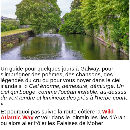
Un guide pour quelques jours à Galway, pour
s’imprégner des poèmes, des chansons, des
légendes du cru ou pour vous noyer dans le ciel
irlandais «
Ciel énorme, démesuré, démiurge. Un
ciel qui bouge, comme l'océan instable, au-dessus
du vert tendre et lumineux des prés à l'herbe courte
».
Et pourquoi pas suivre la route côtière la
Wild
Atlantic Way
et voir dans le lointain les Iles d’Aran
ou alors aller frôler les Falaises de Moher