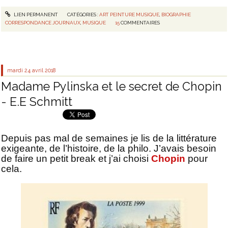
LIEN PERMANENT
CATÉGORIES :
ART PEINTURE MUSIQUE
,
BIOGRAPHIE
CORRESPONDANCE JOURNAUX
,
MUSIQUE
15
COMMENTAIRES
mardi 24
avril 2018
Madame Pylinska et le secret de Chopin
- E.E Schmitt
Depuis pas mal de semaines je lis de la littérature
exigeante, de l’histoire, de la philo. J’avais besoin
de faire un petit break et j’ai choisi
Chopin
pour
cela.