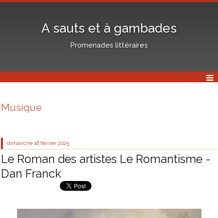
A sauts et à gambades
Promenades littéraires
Musique
dimanche 16
février 2025
Le Roman des artistes Le Romantisme -
Dan Franck