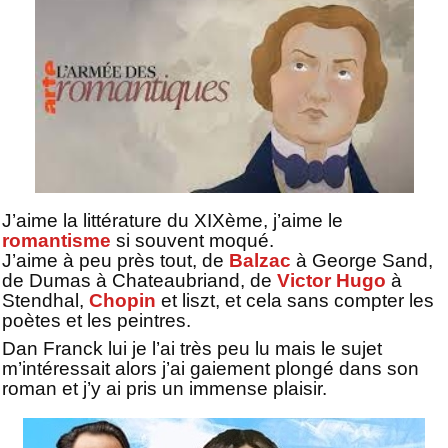
J’aime la littérature du XIXème, j’aime le
romantisme
si souvent moqué.
J’aime à peu près tout, de
Balzac
à George Sand,
de Dumas à Chateaubriand, de
Victor Hugo
à
Stendhal,
Chopin
et liszt, et cela sans compter les
poètes et les peintres.
Dan Franck lui je l’ai très peu lu mais le sujet
m’intéressait alors j’ai gaiement plongé dans son
roman et j’y ai pris un immense plaisir.