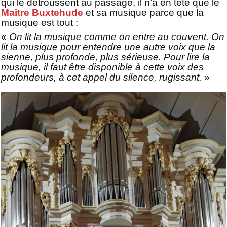
qui le détroussent au passage, il n’a en tête que le
Maître Buxtehude
et sa musique parce que la
musique est tout :
«
On lit la musique comme on entre au couvent. On
lit la musique pour entendre une autre voix que la
sienne, plus profonde, plus sérieuse. Pour lire la
musique, il faut être disponible à cette voix des
profondeurs, à cet appel du silence, rugissant.
»