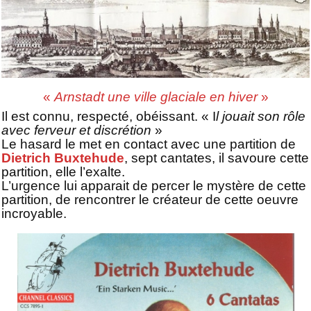
«
Arnstadt une ville glaciale en hiver
»
Il est connu, respecté, obéissant. « I
l jouait son rôle
avec ferveur et discrétion
»
Le hasard le met en contact avec une partition de
Dietrich Buxtehude
, sept cantates,
il savoure cette
partition, elle l’exalte.
L’urgence lui apparait de percer le mystère de cette
partition, de rencontrer le créateur de cette oeuvre
incroyable.