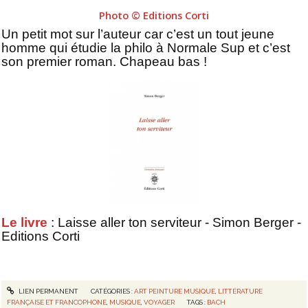
Photo © Editions Corti
Un petit mot sur l’auteur car c’est un tout jeune
homme qui étudie la philo à Normale Sup et c’est
son premier roman. Chapeau bas !
Le livre
: Laisse aller ton serviteur - Simon Berger -
Editions Corti
LIEN PERMANENT
CATÉGORIES :
ART PEINTURE MUSIQUE
,
LITTÉRATURE
FRANÇAISE ET FRANCOPHONE
,
MUSIQUE
,
VOYAGER
TAGS :
BACH