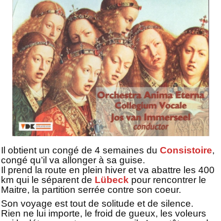
Il obtient un congé de 4 semaines du
Consistoire
,
congé qu’il va allonger à sa guise.
Il prend la route en plein hiver et va abattre les 400
km qui le séparent de
Lübeck
pour rencontrer le
Maitre, la partition serrée contre son coeur.
Son voyage est tout de solitude et de silence.
Rien ne lui importe, le froid de gueux, les voleurs