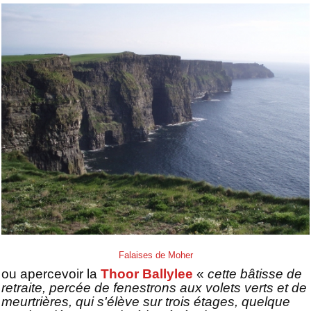
Falaises de Moher
ou apercevoir la
Thoor Ballylee
«
cette bâtisse de
retraite, percée de fenestrons aux volets verts et de
meurtrières, qui s'élève sur trois étages, quelque