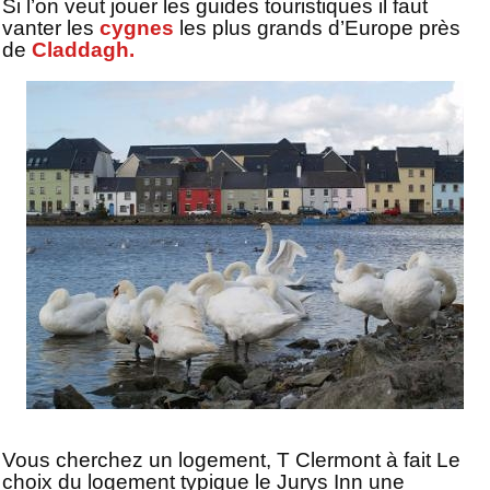
Si l’on veut jouer les guides touristiques il faut
vanter les
cygnes
les plus grands d’Europe près
de
Claddagh.
Vous cherchez un logement, T Clermont à fait Le
choix du logement typique le Jurys Inn une