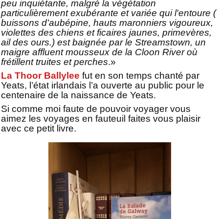
peu inquiétante, malgré la végétation
particulièrement exubérante et variée qui l'entoure (
buissons d'aubépine, hauts maronniers vigoureux,
violettes des chiens et ficaires jaunes, primevères,
ail des ours.) est baignée par le Streamstown, un
maigre affluent mousseux de la Cloon River où
frétillent truites et perches
.»
La Thoor Ballylee
fut en son temps chanté par
Yeats, l’état irlandais l’a ouverte au public pour le
centenaire de la naissance de Yeats.
Si comme moi faute de pouvoir voyager vous
aimez les voyages en fauteuil faites vous plaisir
avec ce petit livre.