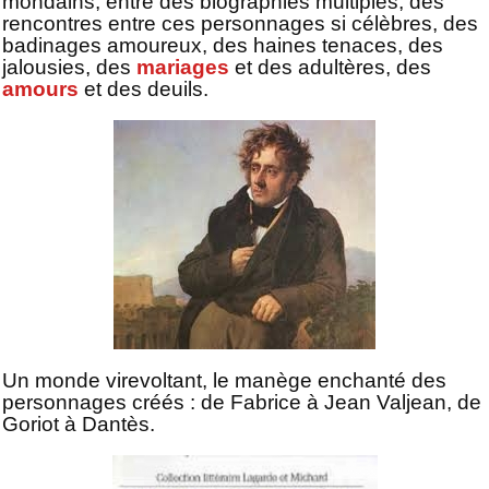
mondains, entre des biographies multiples, des
rencontres entre ces personnages si célèbres, des
badinages amoureux, des haines tenaces, des
jalousies, des
mariages
et des adultères, des
amours
et des deuils.
Un monde virevoltant, le manège enchanté des
personnages créés : de Fabrice à Jean Valjean, de
Goriot à Dantès.