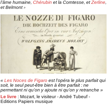
l’âme humaine,
Chérubin
et la Comtesse, et
Zerline
,
»
et Belmont
«
Les Noces de Figaro
est l’opéra le plus parfait qui
soit, le seul peut-être bien à être parfait : ne
permettant ni qu’on y ajoute ni qu’on y retranche
»
Le livre
: Mozart, le visiteur - André Tubeuf -
Editions Papiers musique