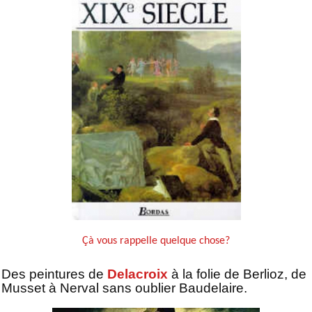
Çà vous rappelle quelque chose?
Des peintures de
Delacroix
à la folie de Berlioz, de
Musset à Nerval sans oublier Baudelaire.