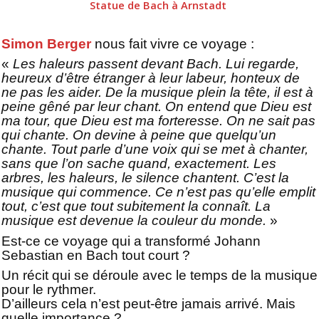
Statue de Bach à Arnstadt
Simon Berger
nous fait vivre ce voyage :
«
Les haleurs passent devant Bach. Lui regarde,
heureux d’être étranger à leur labeur, honteux de
ne pas les aider. De la musique plein la tête, il est à
peine gêné par leur chant. On entend que Dieu est
ma tour, que Dieu est ma forteresse. On ne sait pas
qui chante. On devine à peine que quelqu’un
chante. Tout parle d’une voix qui se met à chanter,
sans que l’on sache quand, exactement. Les
arbres, les haleurs, le silence chantent. C’est la
musique qui commence. Ce n’est pas qu’elle emplit
tout, c’est que tout subitement la connaît. La
musique est devenue la couleur du monde.
»
Est-ce ce voyage qui a transformé Johann
Sebastian en Bach tout court ?
Un récit qui se déroule avec le temps de la musique
pour le rythmer.
D’ailleurs cela n’est peut-être jamais arrivé. Mais
quelle importance ?