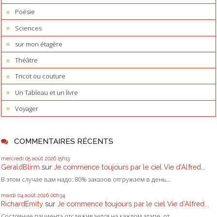
Poésie
Sciences
sur mon étagère
Théâtre
Tricot ou couture
Un Tableau et un livre
Voyager
COMMENTAIRES RÉCENTS
mercredi 05
août 2026
15h13
GeraldBlirm
sur
Je commence toujours par le ciel Vie d'Alfred...
В этом случае вам надо: 80% заказов отгружаем в день...
mardi 04
août 2026
00h34
RichardEmity
sur
Je commence toujours par le ciel Vie d'Alfred...
Состояние пациента отслеживается на каждом этапе, от...