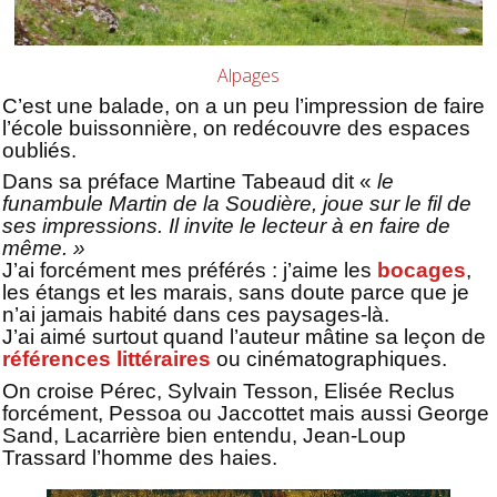
Alpages
C’est une balade, on a un peu l’impression de faire
l’école buissonnière, on redécouvre des espaces
oubliés.
Dans sa préface Martine Tabeaud dit «
le
funambule Martin de la Soudière, joue sur le fil de
ses impressions. Il invite le lecteur à en faire de
même. »
J’ai forcément mes préférés : j’aime les
bocages
,
les étangs et les marais, sans doute parce que je
n’ai jamais habité dans ces paysages-là.
J’ai aimé surtout quand l’auteur mâtine sa leçon de
références littéraires
ou cinématographiques.
On croise Pérec, Sylvain Tesson, Elisée Reclus
forcément, Pessoa ou Jaccottet mais aussi George
Sand, Lacarrière bien entendu, Jean-Loup
Trassard l’homme des haies.