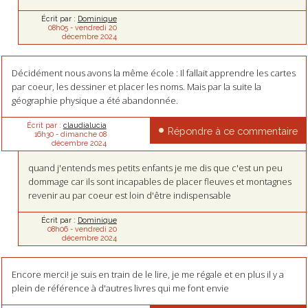
Écrit par :
Dominique
08h05
-
vendredi 20
décembre 2024
Décidément nous avons la même école : Il fallait apprendre les cartes
par coeur, les dessiner et placer les noms. Mais par la suite la
géographie physique a été abandonnée.
Écrit par :
claudialucia
Répondre à ce commentaire
16h30
-
dimanche 08
décembre 2024
quand j'entends mes petits enfants je me dis que c'est un peu
dommage car ils sont incapables de placer fleuves et montagnes
revenir au par coeur est loin d'être indispensable
Écrit par :
Dominique
08h06
-
vendredi 20
décembre 2024
Encore merci! je suis en train de le lire, je me régale et en plus il y a
plein de référence à d'autres livres qui me font envie