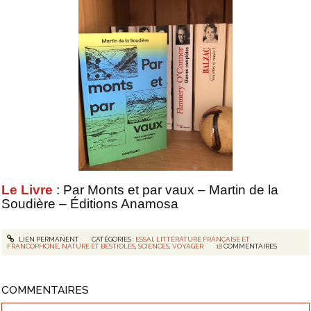
Le Livre
: Par Monts et par vaux – Martin de la
Soudière – Éditions Anamosa
LIEN PERMANENT
CATÉGORIES :
ESSAI
,
LITTÉRATURE FRANÇAISE ET
FRANCOPHONE
,
NATURE ET BESTIOLES
,
SCIENCES
,
VOYAGER
18
COMMENTAIRES
COMMENTAIRES