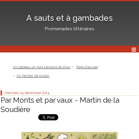
A sauts et à gambades
Promenades littéraires
Un tableau un livre Léonard de Vinci
Page d'accueil
Un herbier de prison
mercredi 04
décembre 2024
Par Monts et par vaux - Martin de la
Soudière