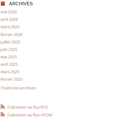
ARCHIVES
mai 2026
avril 2026
mars 2026
février 2026
juillet 2025
juin 2025
mai 2025
avril 2025
mars 2025
février 2025
Toutes les archives
S'abonner au flux RSS
S'abonner au flux ATOM