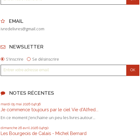
EMAIL
ivredelivres@gmail.com
NEWSLETTER
S'inscrire
Se désinscrire
NOTES RÉCENTES
mardi 05
mai 2026
04h36
Je commence toujours par le ciel Vie d'Alfred...
En ce moment j’enchaine un peu les livres autour...
dimanche 26
avril 2026
04h50
Les Bourgeois de Calais - Michel Bernard