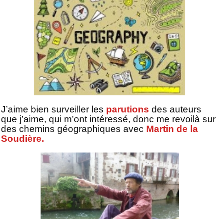
J’aime bien surveiller les
parutions
des auteurs
que j’aime, qui m’ont intéressé, donc me revoilà sur
des chemins géographiques avec
Martin de la
Soudière.