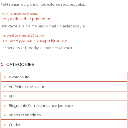
Petit roman ou grande nouvelle, ce récit est celui...
mardi 10
mars 2026
10h14
Les poètes et le printemps
Bon j'avoue je n'aime pas Michel Houellebecq , je...
mercredi 04
mars 2026
04h50
Loin de Byzance - Joseph Brodsky
Je connaissais Brodsky le poète et j’ai voulu...
CATÉGORIES
A voix haute
Art Peinture Musique
BD
Biographie Correspondance journaux
Bribes et brindilles
Cuisine