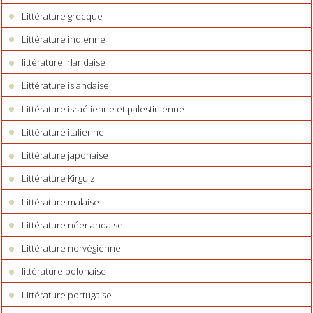
Littérature grecque
Littérature indienne
littérature irlandaise
Littérature islandaise
Littérature israélienne et palestinienne
Littérature italienne
Littérature japonaise
Littérature Kirguiz
Littérature malaise
Littérature néerlandaise
Littérature norvégienne
littérature polonaise
Littérature portugaise