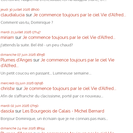
jeudi 30
juillet 2026
18h00
claudialucia
sur
Je commence toujours par le ciel Vie d'Alfred...
Comment vas-tu, Dominique ?
mardi 21
juillet 2026
17h47
miriam
sur
Je commence toujours par le ciel Vie d'Alfred...
j'attends la suite. Bel été - un peu chaud?
dimanche 07
juin 2026
16h56
Plumes d'Anges
sur
Je commence toujours par le ciel Vie
d'Alfred...
Un petit coucou en passant... Lumineuse semaine...
mercredi 03
juin 2026
05h56
christw
sur
Je commence toujours par le ciel Vie d'Alfred...
Afin de s'affranchir du clacissisme, porté par ce nouveau...
mardi 02
juin 2026
17h50
dasola
sur
Les Bourgeois de Calais - Michel Bernard
Bonjour Dominique, un écrivain que je ne connais pas mais...
dimanche 24
mai 2026
18h54