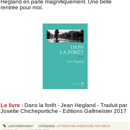
Hegland en parle magnifiquement. Une belle
rentrée pour moi.
Le livre
: Dans la forêt - Jean Hegland - Traduit par
Josette Chicheportiche - Editions Gallmeister 2017
LIEN PERMANENT
CATÉGORIES :
LITTÉRATURE AMÉRICAINE
,
NATURE ET