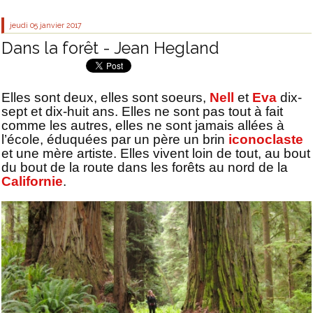
jeudi 05
janvier 2017
Dans la forêt - Jean Hegland
Elles sont deux, elles sont soeurs,
Nell
et
Eva
dix-
sept et dix-huit ans. Elles ne sont pas tout à fait
comme les autres, elles ne sont jamais allées à
l’école, éduquées par un père un brin
iconoclaste
et une mère artiste. Elles vivent loin de tout, au bout
du bout de la route dans les forêts au nord de la
Californie
.