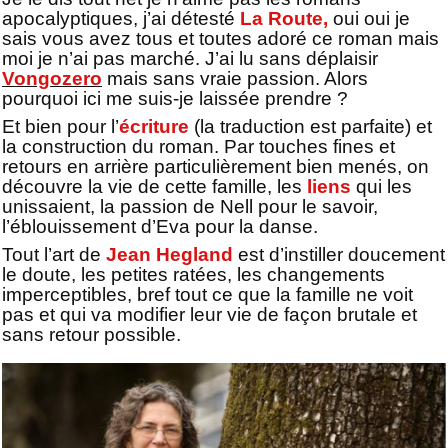
apocalyptiques, j’ai détesté
La Route,
oui oui je
sais vous avez tous et toutes adoré ce roman mais
moi je n’ai pas marché. J’ai lu sans déplaisir
Vongozero
mais sans vraie passion. Alors
pourquoi ici me suis-je laissée prendre ?
Et bien pour l’
écriture
(la traduction est parfaite) et
la construction du roman. Par touches fines et
retours en arrière particulièrement bien menés, on
découvre la vie de cette famille, les
liens
qui les
unissaient, la passion de Nell pour le savoir,
l’éblouissement d’Eva pour la danse.
Tout l’art de
Jean Hegland
est d’instiller doucement
le doute, les petites ratées, les changements
imperceptibles, bref tout ce que la famille ne voit
pas et qui va modifier leur vie de façon brutale et
sans retour possible.