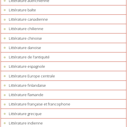
Littérature autrichienne
Littérature balte
Littérature canadienne
Littérature chilienne
Littérature chinoise
Littérature danoise
Littérature de l'antiquité
Littérature espagnole
Littérature Europe centrale
Littérature finlandaise
Littérature flamande
Littérature française et francophone
Littérature grecque
Littérature indienne