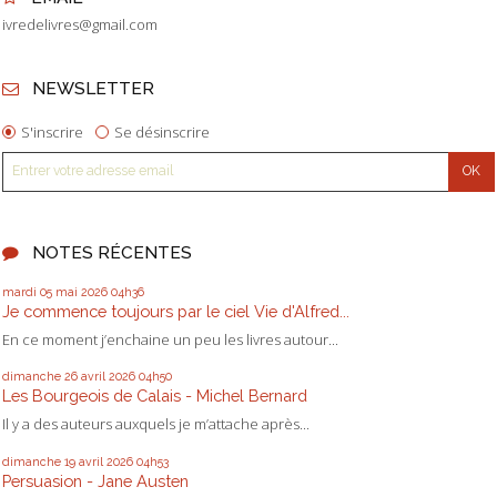
ivredelivres@gmail.com
NEWSLETTER
S'inscrire
Se désinscrire
NOTES RÉCENTES
mardi 05
mai 2026
04h36
Je commence toujours par le ciel Vie d'Alfred...
En ce moment j’enchaine un peu les livres autour...
dimanche 26
avril 2026
04h50
Les Bourgeois de Calais - Michel Bernard
Il y a des auteurs auxquels je m’attache après...
dimanche 19
avril 2026
04h53
Persuasion - Jane Austen