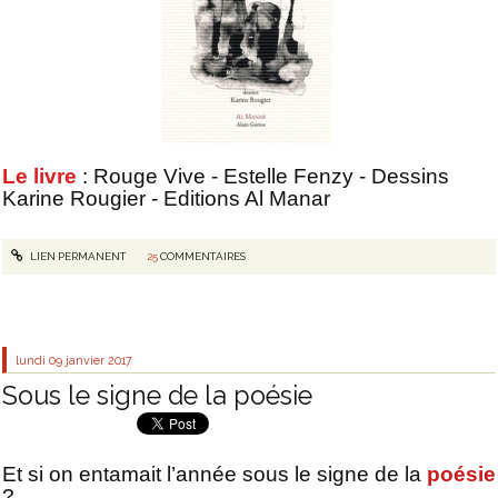
Le livre
: Rouge Vive - Estelle Fenzy - Dessins
Karine Rougier - Editions Al Manar
LIEN PERMANENT
25
COMMENTAIRES
lundi 09
janvier 2017
Sous le signe de la poésie
Et si on entamait l’année sous le signe de la
poésie
?