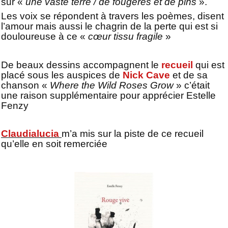
sur «
une vaste terre / de fougères et de pins
».
Les voix se répondent à travers les poèmes, disent
l’amour mais aussi le chagrin de la perte qui est si
douloureuse à ce «
cœur tissu fragile
»
De beaux dessins accompagnent le
recueil
qui est
placé sous les auspices de
Nick Cave
et de sa
chanson «
Where the Wild Roses Grow
» c’était
une raison supplémentaire pour apprécier Estelle
Fenzy
Claudialucia
m’a mis sur la piste de ce recueil
qu’elle en soit remerciée