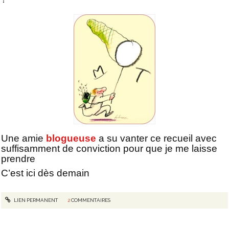
Une amie
blogueuse
a su vanter ce recueil avec
suffisamment de conviction pour que je me laisse
prendre
C’est ici dès demain
LIEN PERMANENT
2
COMMENTAIRES