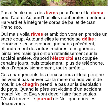
Pas d’école mais des
livres
pour l’une et la
danse
pour l’autre. Aujourd’hui elles sont prêtes à entrer à
Harvard et à intégrer le corps de ballet de San
Francisco.
Oui mais voilà
rêves
et ambition vont en prendre un
sacré coup. Autour d’elles le monde se
délite
:
terrorisme, crise économique sans précédent,
effondrement des infrastructures, des guerres
lointaines mais qui ont un retentissement sur la
société entière. d’abord l’
électricité
est coupée
certains jours, puis totalement, plus de téléphone,
plus d’approvisionnement, tout s’arrête....
Ces changements les deux soeurs et leur père ne
les voient pas arriver car la mère malade vient de
mourir. Le
chagrin
prend le pas sur la désolation
du pays. Quand le père est victime d’un accident
mortel Nell et Eva vont devoir faire face seules.
C’est à travers le
journal
de Nell que nous les
découvrons.