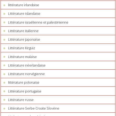
littérature irlandaise
Littérature islandaise
Littérature israélienne et palestinienne
Littérature italienne
Littérature japonaise
Littérature Kirguiz
Littérature malaise
Littérature néerlandaise
Littérature norvégienne
littérature polonaise
Littérature portugaise
Littérature russe
Littérature Serbe Croate Slovène