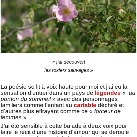
« j'ai découvert
les rosiers sauvages »
La poésie se lit à voix haute pour moi et j’ai eu la
sensation d’entrer dans un pays de
légendes
«
au
ponton du sommeil
» avec des personnages
familiers comme l’enfant au
cartable
déchiré et
d’autres plus effrayant comme ce «
forceur de
femmes
»
J’ai été sensible à cette balade à deux voix pour
faire le récit d’une histoire d’amour qui se déroule