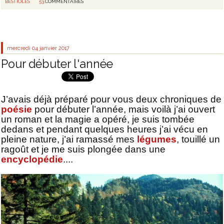
BESTIOLES
53
COMMENTAIRES
mercredi 04
janvier 2017
Pour débuter l'année
J’avais déjà préparé pour vous deux chroniques de
poésie
pour débuter l’année, mais voilà j’ai ouvert
un roman et la magie a opéré, je suis tombée
dedans et pendant quelques heures j’ai vécu en
pleine nature, j’ai ramassé mes
légumes
, touillé un
ragoût et je me suis plongée dans une
encyclopédie
....