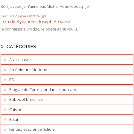
Bon j'avoue je n'aime pas Michel Houellebecq , je...
mercredi 04
mars 2026
04h50
Loin de Byzance - Joseph Brodsky
Je connaissais Brodsky le poète et j’ai voulu...
CATÉGORIES
A voix haute
Art Peinture Musique
BD
Biographie Correspondance journaux
Bribes et brindilles
Cuisine
Essai
Fantasy et science fiction