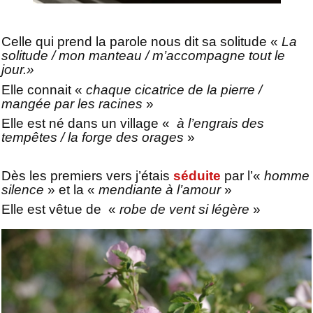
Celle qui prend la parole nous dit sa solitude «
La
solitude / mon manteau / m’accompagne tout le
jour.»
Elle connait «
chaque cicatrice de la pierre /
mangée par les racines
»
Elle est né dans un village «
à l’engrais des
tempêtes / la forge des orages
»
Dès les premiers vers j’étais
séduite
par l’«
homme
silence
» et la «
mendiante à l’amour
»
Elle est vêtue de «
robe de vent si légère
»