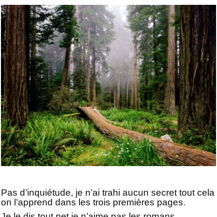
Pas d’inquiétude, je n’ai trahi aucun secret tout cela
on l’apprend dans les trois premières pages.
Je le dis tout net je n’aime pas les romans