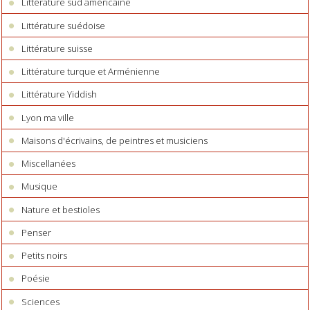
Littérature sud américaine
Littérature suédoise
Littérature suisse
Littérature turque et Arménienne
Littérature Yiddish
Lyon ma ville
Maisons d'écrivains, de peintres et musiciens
Miscellanées
Musique
Nature et bestioles
Penser
Petits noirs
Poésie
Sciences