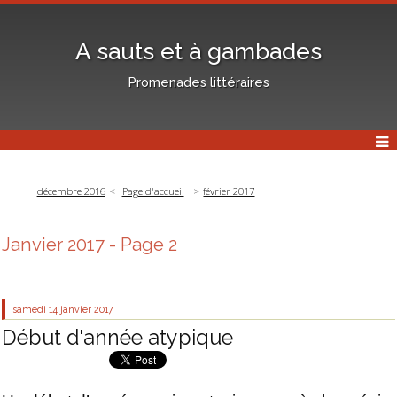
A sauts et à gambades
Promenades littéraires
décembre 2016
Page d'accueil
février 2017
Janvier 2017
- Page 2
samedi 14
janvier 2017
Début d'année atypique