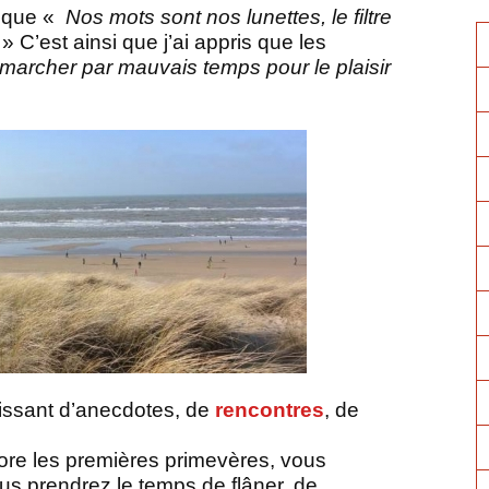
z que «
Nos mots sont nos lunettes, le filtre
» C’est ainsi que j’ai appris que les
marcher par mauvais temps pour le plaisir
ruissant d’anecdotes, de
rencontres
, de
lore les premières primevères, vous
us prendrez le temps de flâner, de