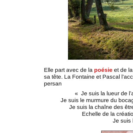
Elle part avec de la
poésie
et de l
sa tête.
La Fontaine et Pascal l’a
persan
« Je suis la lueur de l’
Je suis le murmure du boca
Je suis la chaîne des êt
Echelle de la créati
Je suis 