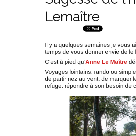
Lemaître
Il y a quelques semaines je vous ai
temps de vous donner envie de le lire
C’est à pied qu’
Anne Le Maître
dé
Voyages lointains, rando ou simpl
de partir nez au vent, de marquer l
refuge, répondre à son besoin de c