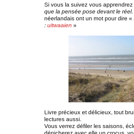
Si vous la suivez vous apprendre
que la pensée pose devant le réel.
néerlandais ont un mot pour dire «
:
uitwaaien
»
Livre précieux et délicieux, tout b
lectures aussi.
Vous verrez défiler les saisons, éc
dénicherez avec elle un crocus, vo