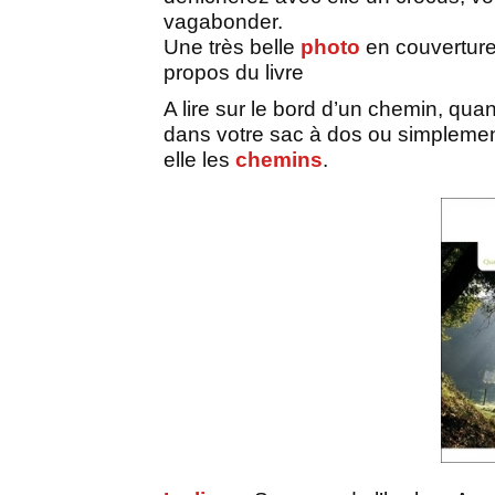
vagabonder.
Une très belle
photo
en couverture
propos du livre
A lire sur le bord d’un chemin, quan
dans votre sac à dos ou simplemen
elle les
chemins
.