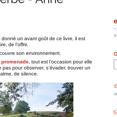
"
a
 donné un avant goût de ce livre, il est
, de l’offrir.
couvre son environnement.
e
promenade
, tout est l’occasion pour elle
e pas pour observer, s’évader, trouver un
alme, de silence.
i