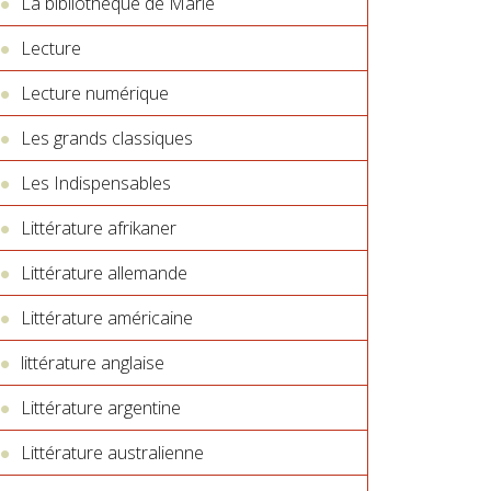
La bibliothèque de Marie
Lecture
Lecture numérique
Les grands classiques
Les Indispensables
Littérature afrikaner
Littérature allemande
Littérature américaine
littérature anglaise
Littérature argentine
Littérature australienne