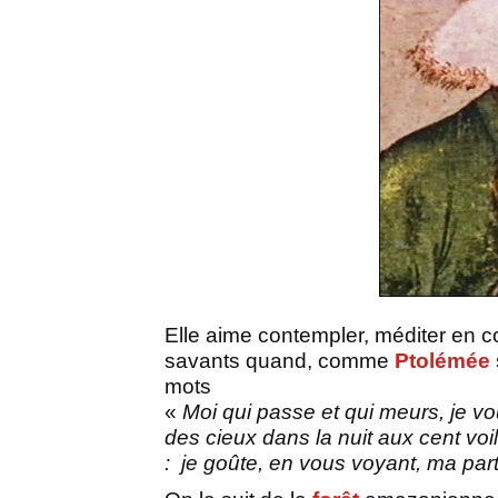
Elle aime contempler, méditer en 
savants quand, comme
Ptolémée
mots
«
Moi qui passe et qui meurs, je v
des cieux dans la nuit aux cent voi
:
je goûte, en vous voyant, ma part 