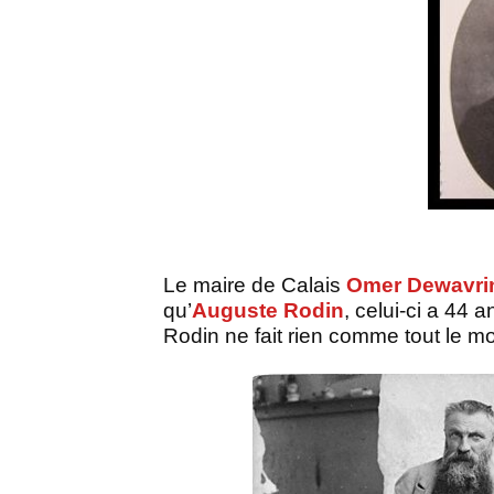
Le maire de Calais
Omer Dewavr
qu’
Auguste Rodin
, celui-ci a 44 
Rodin ne fait rien comme tout le mond