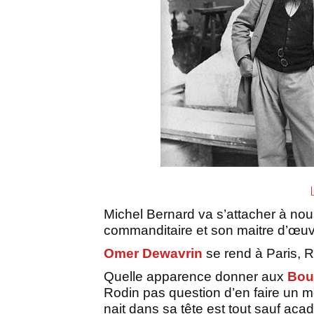
Michel Bernard va s’attacher à nous 
commanditaire et son maitre d’œuv
Omer Dewavrin
se rend à Paris, Rod
Quelle apparence donner aux
Bou
Rodin pas question d’en faire un m
nait dans sa tête est tout sauf aca