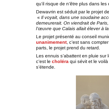
qu’il risque de n’être plus dans les
Dewavrin est séduit par le projet d
«
Il voyait, dans une soudaine ac
demeurerait. On viendrait de Paris
l’œuvre que Calais allait élever à 
Le projet présenté au conseil muni
unanimement
, c’est sans compter 
parts, le projet prend du retard.
Les ennuis s’abattent en pluie sur 
c’est le
choléra
qui sévit et le voi
s’étende.