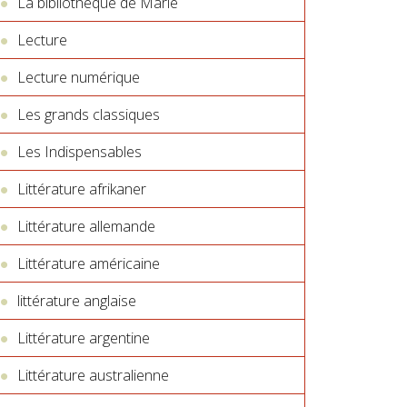
La bibliothèque de Marie
Lecture
Lecture numérique
Les grands classiques
Les Indispensables
Littérature afrikaner
Littérature allemande
Littérature américaine
littérature anglaise
Littérature argentine
Littérature australienne