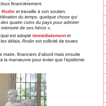
 clous financièrement.
e
Rodin
et travaille à son soutien.
célération du temps, quelque chose qui
, des quatre coins du pays pour admirer
la mémoire de ses héros
».
cipal est adopté
immédiatement
et
les délais, Rodin est sollicité de toutes
le maire, financiers d’abord mais ensuite
là à la manœuvre pour éviter que l’épidémie