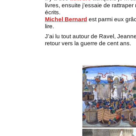
livres, ensuite j’essaie de rattrape
écrits.
Michel Bernard
est parmi eux grâ
lire.
J’ai lu tout autour de Ravel, Jeanne
retour vers la guerre de cent ans.