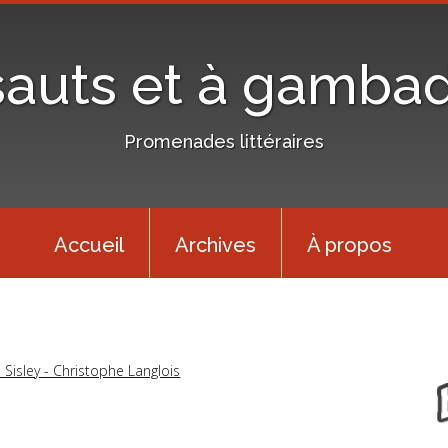
sauts et à gamba
Promenades littéraires
Accueil
Archives
À propos
 Sisley - Christophe Langlois