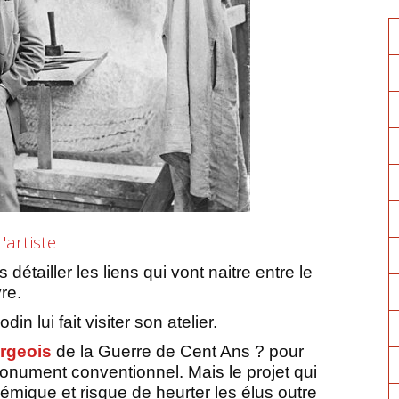
L'artiste
détailler les liens qui vont naitre entre le
re.
in lui fait visiter son atelier.
rgeois
de la Guerre de Cent Ans ? pour
onument conventionnel. Mais le projet qui
démique et risque de heurter les élus outre