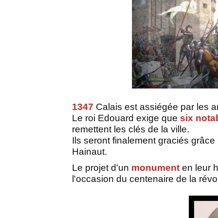
1347
Calais est assiégée par les an
Le roi Edouard exige que
six nota
remettent les clés de la ville.
Ils seront finalement graciés grâce 
Hainaut.
Le projet d'un
monument
en leur 
l'occasion du centenaire de la révol