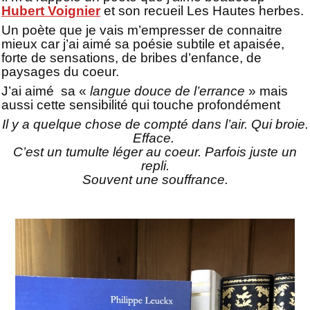
Hubert Voignier
et son recueil Les Hautes herbes.
Un poète que je vais m’empresser de connaitre
mieux car j’ai aimé sa poésie subtile et apaisée,
forte de sensations, de bribes d’enfance, de
paysages du coeur.
J’ai aimé
s
a «
langue douce de l’errance
» mais
aussi cette sensibilité qui touche profondément
Il y a quelque chose de compté dans l’air. Qui broie.
Efface.
C’est un tumulte léger au coeur. Parfois juste un
repli.
Souvent une souffrance.