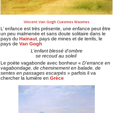
Vincent Van Gogh Cuesmes Wasmes
L’ enfance est très présente, une enfance peut être
un peu malmenée et sans doute solitaire dans le
pays du
Hainau
t, pays de mines et de terrils, le
pays de
Van Gogh
L’enfant blessé d’ombre
se recoud au soleil
Le poète vagabonde avec bonheur
«
D’errance en
vagabondage, de cheminement en balade, de
sentes en passages escarpés
»
parfois il va
chercher la lumière en
Grèce