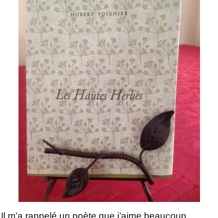
Il m’a rappelé un poète que j’aime beaucoup