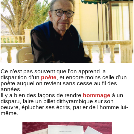
Ce n’est pas souvent que l’on apprend la
disparition d’un
poète
, et encore moins celle d’un
poète auquel on revient sans cesse au fil des
années.
Il y a bien des façons de rendre
hommage
à un
disparu, faire un billet dithyrambique sur son
oeuvre, éplucher ses écrits, parler de l’homme lui-
même.