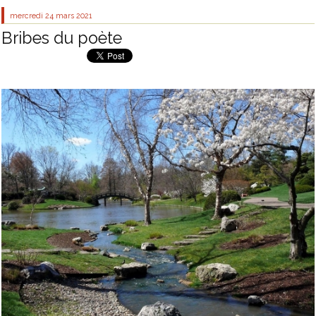
mercredi 24
mars 2021
Bribes du poète