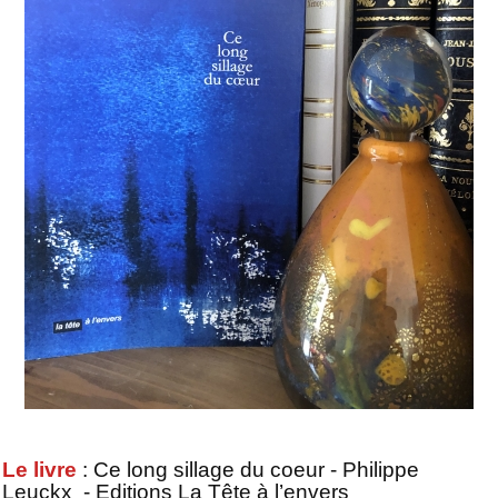
Le livre
: Ce long sillage du coeur - Philippe
Leuckx
- Editions La Tête à l’envers