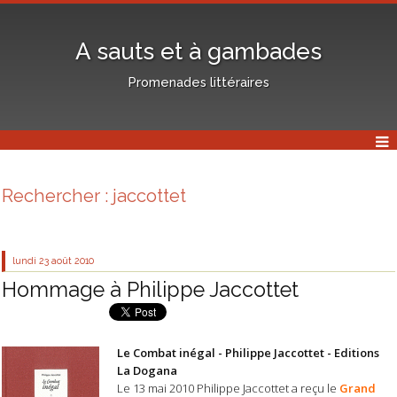
A sauts et à gambades
Promenades littéraires
Rechercher : jaccottet
lundi 23
août 2010
Hommage à Philippe Jaccottet
Le Combat inégal - Philippe Jaccottet - Editions
La Dogana
Le 13 mai 2010 Philippe Jaccottet a reçu le
Grand