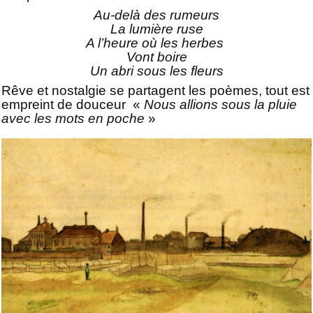
Au-delà des rumeurs
La lumière ruse
A l’heure où les herbes
Vont boire
Un abri sous les fleurs
Rêve et nostalgie se partagent les poèmes, tout est
empreint de douceur
«
Nous allions sous la pluie
avec les mots en poche
»