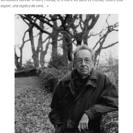
espoir, une espèce de sens... »