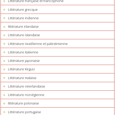
Littérature française et francophone
Littérature grecque
Littérature indienne
littérature irlandaise
Littérature islandaise
Littérature israélienne et palestinienne
Littérature italienne
Littérature japonaise
Littérature Kirguiz
Littérature malaise
Littérature néerlandaise
Littérature norvégienne
littérature polonaise
Littérature portugaise