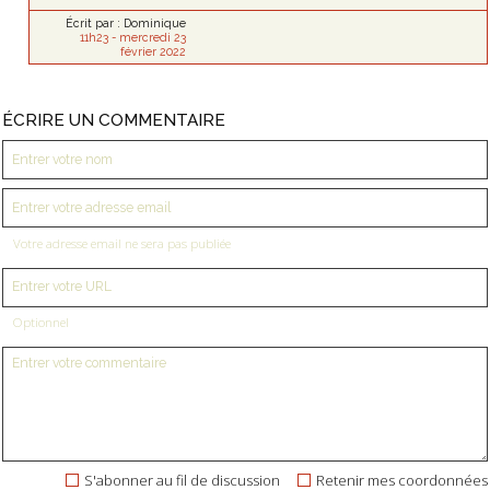
Écrit par :
Dominique
11h23
-
mercredi 23
février 2022
ÉCRIRE UN COMMENTAIRE
Votre adresse email ne sera pas publiée
Optionnel
S'abonner au fil de discussion
Retenir mes coordonnées