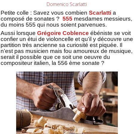
Domenico Scarlatti
Petite colle : Savez vous combien
Scarlatti
a
composé de sonates ?
555
mesdames messieurs,
du moins 555 qui nous soient parvenues.
Aussi lorsque
Grégoire Coblence
ébéniste se voit
confier un étui de violoncelle et qu’il y découvre une
partition très ancienne sa curiosité est piquée. Il
n’est pas musicien mais fou amoureux de musique,
serait il possible que ce soit une oeuvre du
compositeur italien, la 556 ème sonate ?