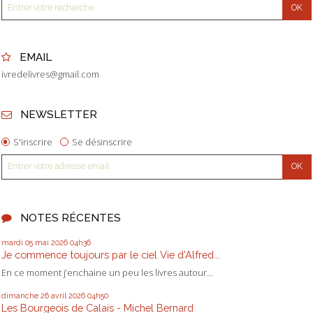
EMAIL
ivredelivres@gmail.com
NEWSLETTER
S'inscrire
Se désinscrire
NOTES RÉCENTES
mardi 05
mai 2026
04h36
Je commence toujours par le ciel Vie d'Alfred...
En ce moment j’enchaine un peu les livres autour...
dimanche 26
avril 2026
04h50
Les Bourgeois de Calais - Michel Bernard