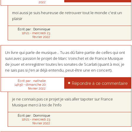
2022
moi aussi je suis heureuse de retrouver tout le monde c'est un
plaisir
Écrit par :
Dominique
11h21
-
mercredi 23
février 2022
Un livre qui parle de musique... Tu as dû faire partie de celles qui ont
suivi avec passion le projet de Marc Voinchet et de France Musique
de jouer et enregistrer toutes les sonates de Scarlati (quant à moi, je
ne sais pas si j'en ai déjà entendu, peut-être une en concert).
Écrit par :
nathalie
Répondre à ce commentaire
14h30
-
dimanche 20
février 2022
je ne connais pas ce projet je vais aller tapoter sur France
Musique merci à toi de l'info
Écrit par :
Dominique
11h21
-
mercredi 23
février 2022