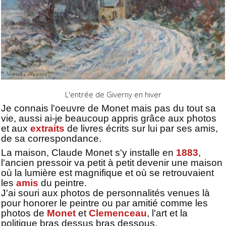
L'entrée de Giverny en hiver
Je connais l'oeuvre de Monet mais pas du tout sa
vie, aussi ai-je beaucoup appris grâce aux photos
et aux
extraits
de livres écrits sur lui par ses amis,
de sa correspondance.
La maison, Claude Monet s'y installe en
1883
,
l'ancien pressoir va petit à petit devenir une maison
où la lumière est magnifique et où se retrouvaient
les
amis
du peintre.
J'ai souri aux photos de personnalités venues là
pour honorer le peintre ou par amitié comme les
photos de
Monet
et
Clemenceau
, l'art et la
politique bras dessus bras dessous.