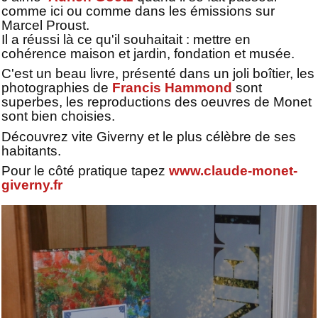
comme ici ou comme dans les émissions sur
Marcel Proust.
Il a réussi là ce qu'il souhaitait : mettre en
cohérence maison et jardin, fondation et musée.
C'est un beau livre, présenté dans un joli boîtier, les
photographies de
Francis Hammond
sont
superbes, les reproductions des oeuvres de Monet
sont bien choisies.
Découvrez vite Giverny et le plus célèbre de ses
habitants.
Pour le côté pratique tapez
www.claude-monet-
giverny.fr