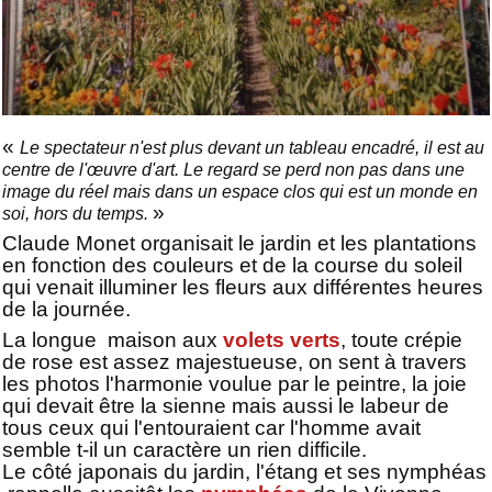
«
Le spectateur n'est plus devant un tableau encadré, il est au
centre de l'œuvre d'art. Le regard se perd non pas dans une
image du réel mais dans un espace clos qui est un monde en
»
soi, hors du temps.
Claude Monet organisait le jardin et les plantations
en fonction des couleurs et de la course du soleil
qui venait illuminer les fleurs aux différentes heures
de la journée.
La longue maison aux
volets verts
, toute crépie
de rose est assez majestueuse, on sent à travers
les photos l'harmonie voulue par le peintre, la joie
qui devait être la sienne mais aussi le labeur de
tous ceux qui l'entouraient car l'homme avait
semble t-il un caractère un rien difficile.
Le côté japonais du jardin, l'étang et ses nymphéas