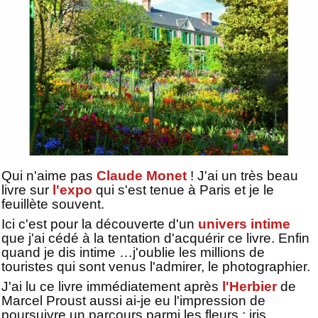
Qui n'aime pas
Claude Monet
! J'ai un très beau
livre sur
l'expo
qui s'est tenue à Paris et je le
feuillète souvent.
Ici c'est pour la découverte d'un
univers intime
que j'ai cédé à la tentation d'acquérir ce livre. Enfin
quand je dis intime …j'oublie les millions de
touristes qui sont venus l'admirer, le photographier.
J'ai lu ce livre immédiatement après
l'Herbier
de
Marcel Proust aussi ai-je eu l'impression de
poursuivre un parcours parmi les fleurs : iris,