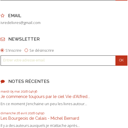
EMAIL
ivredelivres@gmail.com
NEWSLETTER
S'inscrire
Se désinscrire
NOTES RÉCENTES
mardi 05
mai 2026
04h36
Je commence toujours par le ciel Vie d'Alfred...
En ce moment j’enchaine un peu les livres autour...
dimanche 26
avril 2026
04h50
Les Bourgeois de Calais - Michel Bernard
Il y a des auteurs auxquels je m’attache après...