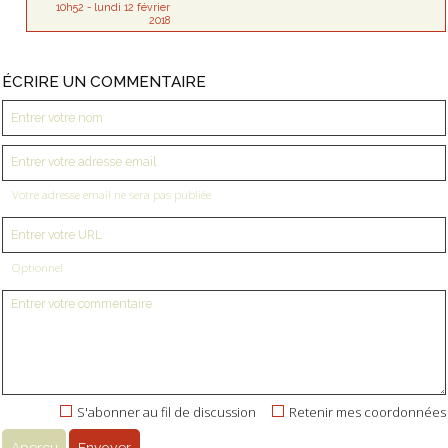
10h52
-
lundi 12
février
2018
ÉCRIRE UN COMMENTAIRE
Votre adresse email ne sera pas publiée
Optionnel
S'abonner au fil de discussion
Retenir mes coordonnées