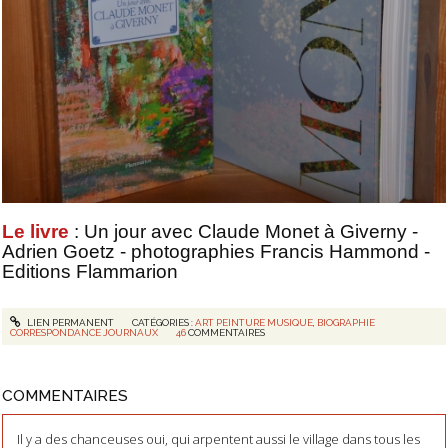
Le livre
: Un jour avec Claude Monet à Giverny -
Adrien Goetz - photographies Francis Hammond -
Editions Flammarion
LIEN PERMANENT
CATÉGORIES :
ART PEINTURE MUSIQUE
,
BIOGRAPHIE
CORRESPONDANCE JOURNAUX
46
COMMENTAIRES
COMMENTAIRES
Il y a des chanceuses oui, qui arpentent aussi le village dans tous les