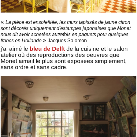
«
La pièce est ensoleillée, les murs tapissés de jaune citron
sont décorés uniquement d'estampes japonaises que Monet
nous dit avoir achetées autrefois en paquets pour quelques
»
francs en Hollande
Jacques Salomon
j'ai aimé le
bleu de Delft
de la cuisine et le salon
atelier où des reproductions des oeuvres que
Monet aimait le plus sont exposées simplement,
sans ordre et sans cadre.