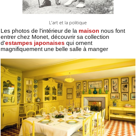
L'art et la politique
Les photos de l'intérieur de la
maison
nous font
entrer chez Monet, découvrir sa collection
d'
estampes japonaises
qui ornent
magnifiquement une belle salle à manger