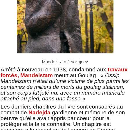
Mandelstam à Vorojnev
Arrêté à nouveau en 1938, condamné aux
travaux
forcés, Mandelstam
meurt au Goulag. «
Ossip
Mandelstam n'était qu'une victime de plus parmi les
centaines de milliers de morts du goulag stalinien,
et son corps fut jeté nu, avec un numéro matricule
attaché au pied, dans une fosse
»
Les derniers chapitres du livre sont consacrés au
combat de
Nadejda
gardienne et mémoire de son
oeuvre qu'elle avait appris par coeur pour la
protéger et la faire connaitre. Un chapitre est
consacré à la réception de l'oeuvre en France,