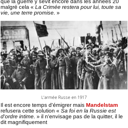
que la guerre y sévit encore dans les années 20
malgré cela «
La Crimée restera pour lui, toute sa
vie, une terre promise.
»
L'armée Russe en 1917
Il est encore temps d'émigrer mais
Mandelstam
refusera cette solution «
Sa foi en la Russie est
d'ordre intime.
» il n'envisage pas de la quitter, il le
dit magnifiquement