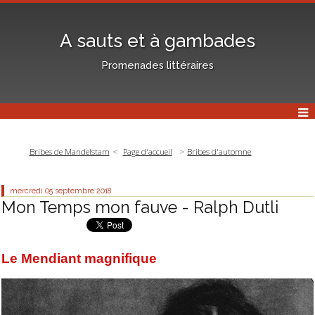
A sauts et à gambades
Promenades littéraires
Bribes de Mandelstam
Page d'accueil
Bribes d'automne
mercredi 05
septembre 2018
Mon Temps mon fauve - Ralph Dutli
Le Mendiant magnifique