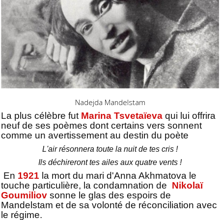
Nadejda Mandelstam
La plus célèbre fut
Marina Tsvetaïeva
qui lui offrira
neuf de ses poèmes dont certains vers sonnent
comme un avertissement au destin du poète
L'air résonnera toute la nuit de tes cris !
Ils déchireront tes ailes aux quatre vents !
En
1921
la mort du mari d'Anna Akhmatova le
touche particulière, la condamnation de
Nikolaï
Goumiliov
sonne le glas des espoirs de
Mandelstam et de sa volonté de réconciliation avec
le régime.