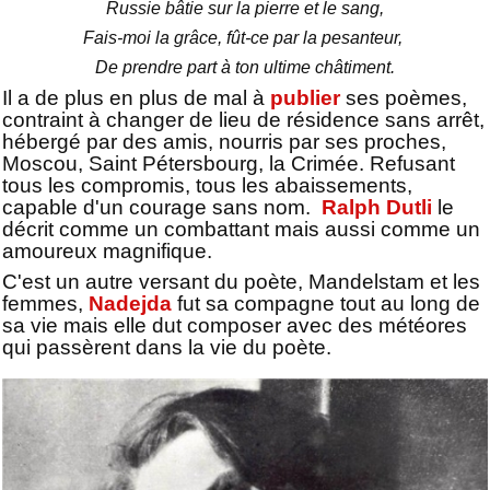
Russie bâtie sur la pierre et le sang,
Fais-moi la grâce, fût-ce par la pesanteur,
De prendre part à ton ultime châtiment.
Il a de plus en plus de mal à
publier
ses poèmes,
contraint à changer de lieu de résidence sans arrêt,
hébergé par des amis, nourris par ses proches,
Moscou, Saint Pétersbourg, la Crimée. Refusant
tous les compromis, tous les abaissements,
capable d'un courage sans nom.
Ralph Dutli
le
décrit comme un combattant mais aussi comme un
amoureux magnifique.
C'est un autre versant du poète, Mandelstam et les
femmes,
Nadejda
fut sa compagne tout au long de
sa vie mais elle dut composer avec des météores
qui passèrent dans la vie du poète.