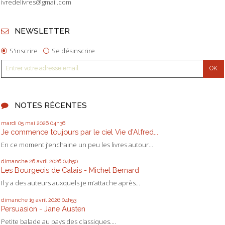
ivredelivres@gmail.com
NEWSLETTER
S'inscrire
Se désinscrire
NOTES RÉCENTES
mardi 05
mai 2026
04h36
Je commence toujours par le ciel Vie d'Alfred...
En ce moment j’enchaine un peu les livres autour...
dimanche 26
avril 2026
04h50
Les Bourgeois de Calais - Michel Bernard
Il y a des auteurs auxquels je m’attache après...
dimanche 19
avril 2026
04h53
Persuasion - Jane Austen
Petite balade au pays des classiques....