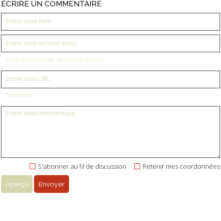
ÉCRIRE UN COMMENTAIRE
Votre adresse email ne sera pas publiée
Optionnel
S'abonner au fil de discussion
Retenir mes coordonnées