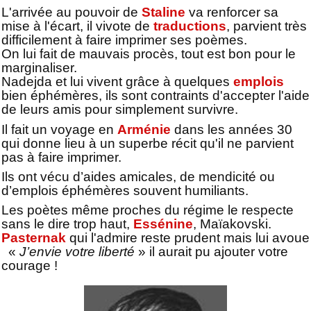
L'arrivée au pouvoir de
Staline
va renforcer sa
mise à l'écart, il vivote de
traductions
, parvient très
difficilement à faire imprimer ses poèmes.
On lui fait de mauvais procès, tout est bon pour le
marginaliser.
Nadejda et lui vivent grâce à quelques
emplois
bien éphémères, ils sont contraints d'accepter l'aide
de leurs amis pour simplement survivre.
Il fait un voyage en
Arménie
dans les années 30
qui donne lieu à un superbe récit qu'il ne parvient
pas à faire imprimer.
Ils ont vécu d’aides amicales, de mendicité ou
d’emplois éphémères souvent humiliants.
Les poètes même proches du régime le respecte
sans le dire trop haut,
Essénine
, Maïakovski.
Pasternak
qui l'admire reste prudent mais lui avoue
«
J’envie votre liberté
» il aurait pu ajouter votre
courage !