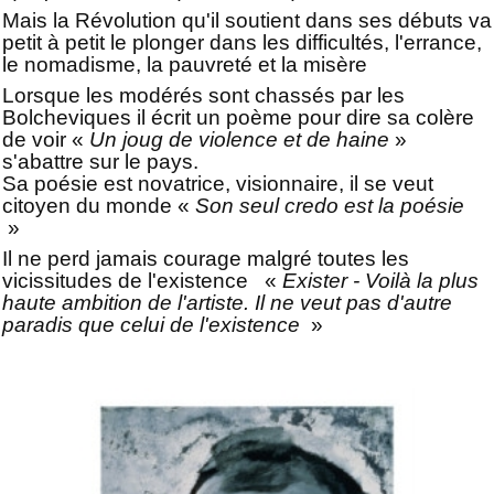
Mais la Révolution qu'il soutient dans ses débuts va
petit à petit le plonger dans les difficultés, l'errance,
le nomadisme, la pauvreté et la misère
Lorsque les modérés sont chassés par les
Bolcheviques il écrit un poème pour dire sa colère
de voir «
Un joug de violence et de haine
»
s'abattre sur le pays.
Sa poésie est novatrice, visionnaire, il se veut
citoyen du monde «
Son seul credo est la poésie
»
Il ne perd jamais courage malgré toutes les
vicissitudes de l'existence «
Exister - Voilà la plus
haute ambition de l'artiste. Il ne veut pas d'autre
paradis que celui de l'existence
»