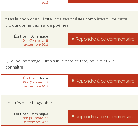
2018
tu as le choix chez l'éditeur de ses poésies complètes ou de cette
bio qui donne pas mal de poèmes
Écrit par :
Dominique
Répondre à ce commentaire
09h37
-
mardi 11
septembre 2018
Quel bel hommage ! Bien sûr, je note ce titre, pour mieux le
connaître.
Écrit par :
Tania
Répondre à ce commentaire
16h47
-
mardi 18
septembre 2018
une très belle biographie
Écrit par :
Dominique
Répondre à ce commentaire
16h48
-
mardi 18
septembre 2018