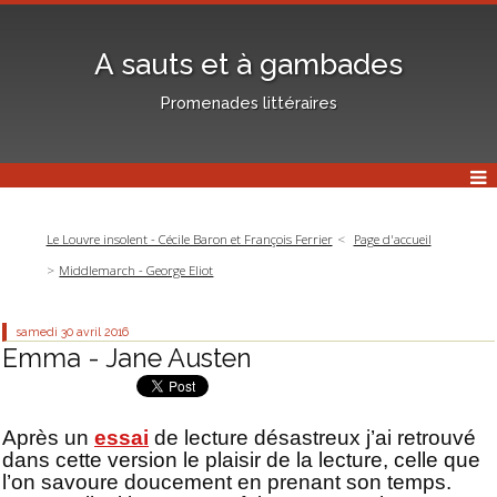
A sauts et à gambades
Promenades littéraires
Le Louvre insolent - Cécile Baron et François Ferrier
Page d'accueil
Middlemarch - George Eliot
samedi 30
avril 2016
Emma - Jane Austen
Après un
essai
de lecture désastreux j’ai retrouvé
dans cette version le plaisir de la lecture, celle que
l’on savoure doucement en prenant son temps.