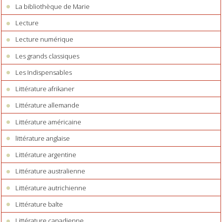
La bibliothèque de Marie
Lecture
Lecture numérique
Les grands classiques
Les Indispensables
Littérature afrikaner
Littérature allemande
Littérature américaine
littérature anglaise
Littérature argentine
Littérature australienne
Littérature autrichienne
Littérature balte
Littérature canadienne