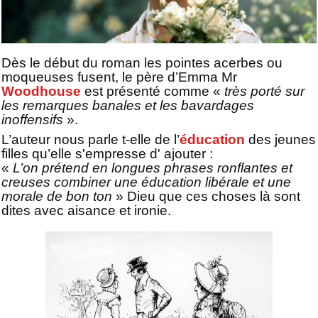
Dès le début du roman les pointes acerbes ou
moqueuses fusent, le père d’Emma Mr
Woodhouse
est présenté comme «
très porté sur
les remarques banales et les bavardages
inoffensifs
».
L’auteur nous parle t-elle de l’
éducation
des jeunes
filles qu’elle s'empresse d' ajouter :
«
L’on prétend en longues phrases ronflantes et
creuses combiner une éducation libérale et une
morale de bon ton
» Dieu que ces choses là sont
dites avec aisance et ironie.