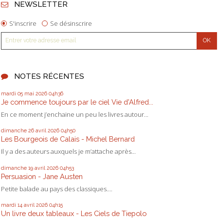
NEWSLETTER
S'inscrire
Se désinscrire
NOTES RÉCENTES
mardi 05
mai 2026
04h36
Je commence toujours par le ciel Vie d'Alfred...
En ce moment j’enchaine un peu les livres autour...
dimanche 26
avril 2026
04h50
Les Bourgeois de Calais - Michel Bernard
Il y a des auteurs auxquels je m’attache après...
dimanche 19
avril 2026
04h53
Persuasion - Jane Austen
Petite balade au pays des classiques....
mardi 14
avril 2026
04h15
Un livre deux tableaux - Les Ciels de Tiepolo