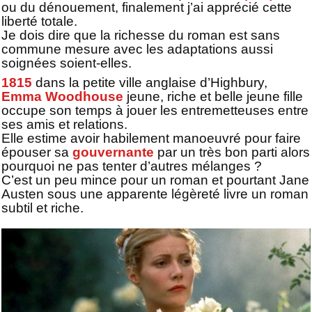
ou du dénouement, finalement j’ai apprécié cette
liberté totale.
Je dois dire que la richesse du roman est sans
commune mesure avec les adaptations aussi
soignées soient-elles.
1815
dans la petite ville anglaise d’Highbury,
Emma Woodhouse
jeune, riche et belle jeune fille
occupe son temps à jouer les entremetteuses entre
ses amis et relations.
Elle estime avoir habilement manoeuvré pour faire
épouser sa
gouvernante
par un très bon parti alors
pourquoi ne pas tenter d’autres mélanges ?
C’est un peu mince pour un roman et pourtant Jane
Austen sous une apparente légèreté livre un roman
subtil et riche.