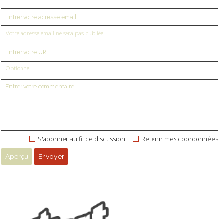
Votre adresse email ne sera pas publiée
Optionnel
S'abonner au fil de discussion
Retenir mes coordonnées