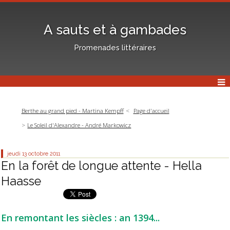
A sauts et à gambades
Promenades littéraires
Berthe au grand pied - Martina Kempff
Page d'accueil
Le Soleil d'Alexandre - André Markowicz
jeudi 13
octobre 2011
En la forêt de longue attente - Hella
Haasse
En remontant les siècles : an 1394...