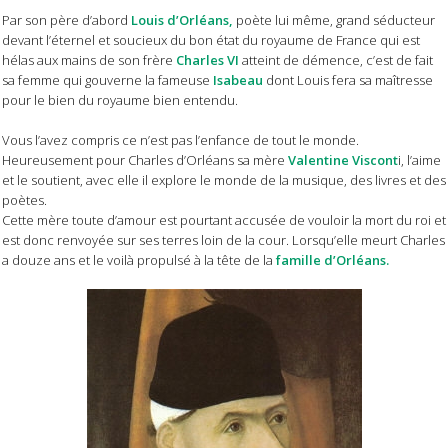
Par son père d’abord
Louis d’Orléans,
poète lui même, grand séducteur
devant l’éternel et soucieux du bon état du royaume de France qui est
hélas aux mains de son frère
Charles
VI
atteint de démence, c’est de fait
sa femme qui gouverne la fameuse
Isabeau
dont Louis fera sa maîtresse
pour le bien du royaume bien entendu.
Vous l’avez compris ce n’est pas l’enfance de tout le monde.
Heureusement pour Charles d’Orléans sa mère
Valentine Viscont
i, l’aime
et le soutient, avec elle il explore le monde de la musique, des livres et des
poètes.
Cette mère toute d’amour est pourtant accusée de vouloir la mort du roi et
est donc renvoyée sur ses terres loin de la cour. Lorsqu’elle meurt Charles
a douze ans et le voilà propulsé à la tête de la
famille d’Orléans.