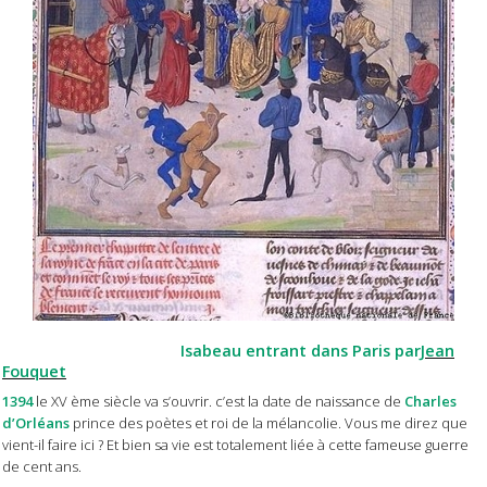
Isabeau entrant dans Paris par
Jean
Fouquet
1394
le XV ème siècle va s’ouvrir. c’est la date de naissance de
Charles
d’Orléans
prince des poètes et roi de la mélancolie. Vous me direz que
vient-il faire ici ? Et bien sa vie est totalement liée à cette fameuse guerre
de cent ans.