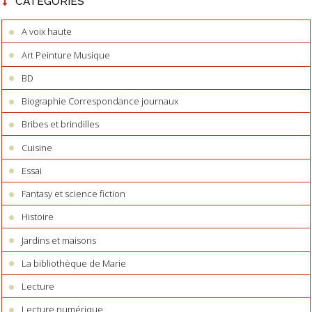
CATÉGORIES
A voix haute
Art Peinture Musique
BD
Biographie Correspondance journaux
Bribes et brindilles
Cuisine
Essai
Fantasy et science fiction
Histoire
Jardins et maisons
La bibliothèque de Marie
Lecture
Lecture numérique