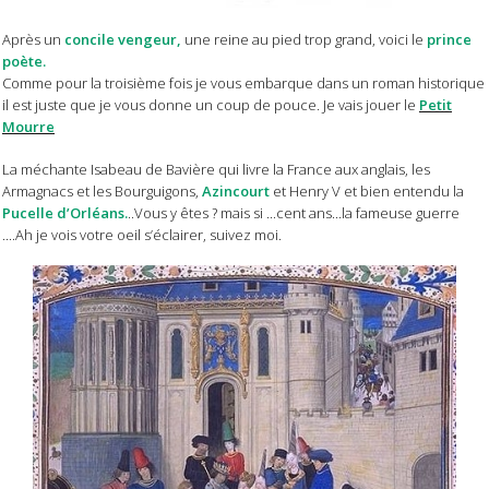
Après un
concile vengeur,
une reine au pied trop grand, voici le
prince
poète.
Comme pour la troisième fois je vous embarque dans un roman historique
il est juste que je vous donne un coup de pouce.
Je vais jouer le
Petit
Mourre
La méchante Isabeau de Bavière qui livre la France aux anglais, les
Armagnacs et les Bourguigons,
Azincourt
et Henry V et bien entendu la
Pucelle d’Orléans.
..Vous y êtes ? mais si ...cent ans...la fameuse guerre
....Ah je vois votre oeil s’éclairer, suivez moi.