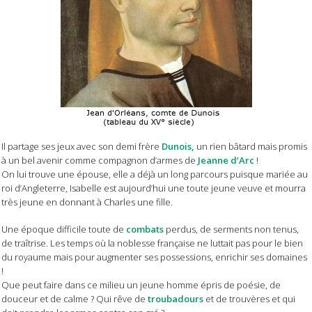
Il partage ses jeux avec son demi frère
Dunois,
un rien bâtard mais promis
à un bel avenir comme compagnon d’armes de
Jeanne d’Arc
!
On lui trouve une épouse, elle a déjà un long parcours puisque mariée au
roi d’Angleterre, Isabelle est aujourd’hui une toute jeune veuve et mourra
très jeune en donnant à Charles une fille.
Une époque difficile toute de
combats
perdus, de serments non tenus,
de traîtrise. Les temps où la noblesse française ne luttait pas pour le bien
du royaume mais pour augmenter ses possessions, enrichir ses domaines
!
Que peut faire dans ce milieu un jeune homme épris de poésie, de
douceur et de calme ? Qui rêve de
troubadours
et de trouvères et qui