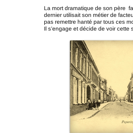
La mort dramatique de son père
f
dernier utilisait son métier de facte
pas remettre hanté par tous ces mo
Il s’engage et décide de voir cette