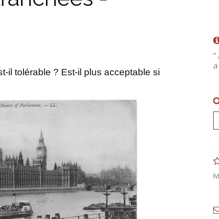
"
a
t-il tolérable ? Est-il plus acceptable si
i