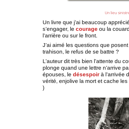
Un lieu sinis
Un livre que j’ai beaucoup apprécié,
s’engager, le
courage
ou la couard
l’arrière ou sur le front.
J’ai aimé les questions que posent 
trahison, le refus de se battre ?
L’auteur dit très bien l’attente du co
plonge quand une lettre n’arrive p
épouses, le
désespoir
à l’arrivée 
vérité, enjolive la mort et cache le
)