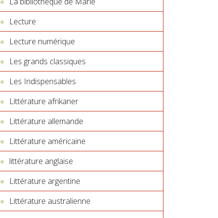
La bibliothèque de Marie
Lecture
Lecture numérique
Les grands classiques
Les Indispensables
Littérature afrikaner
Littérature allemande
Littérature américaine
littérature anglaise
Littérature argentine
Littérature australienne