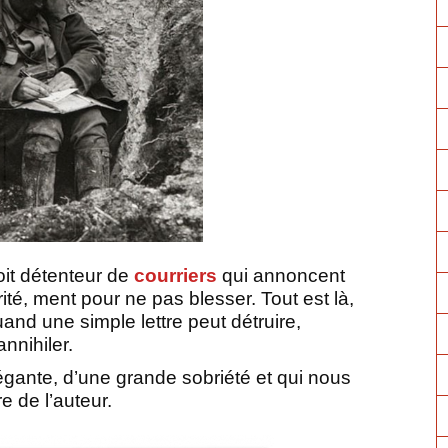
soit détenteur de
courriers
qui annoncent
rité, ment pour ne pas blesser. Tout est là,
and une simple lettre peut détruire,
annihiler.
élégante, d’une grande sobriété et qui nous
re de l’auteur.