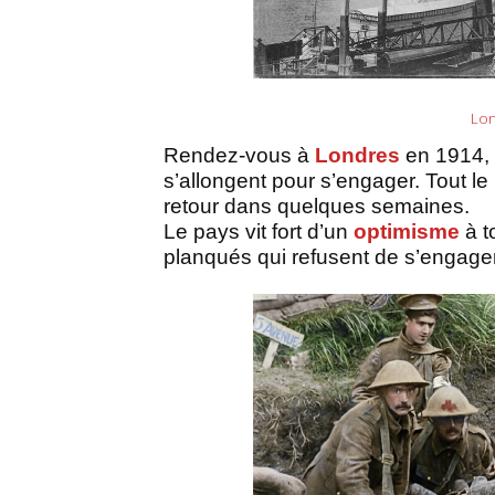
Lon
Rendez-vous à
Londres
en 1914, l
s’allongent pour s’engager. Tout l
retour dans quelques semaines.
Le pays vit fort d’un
optimisme
à t
planqués qui refusent de s’engager