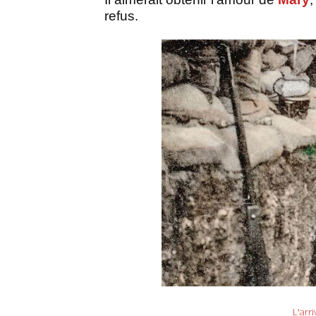
refus.
L'arr