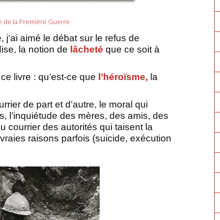
tre de la Première Guerre
 j’ai aimé le débat sur le refus de
ise, la notion de
lâcheté
que ce soit à
ce livre : qu’est-ce que
l’héroïsme,
la
urrier de part et d’autre, le moral qui
as, l’inquiétude des mères, des amis, des
du courrier des autorités qui taisent la
s vraies raisons parfois (suicide, exécution