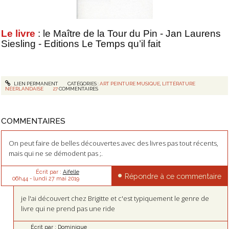
Le livre
: le Maître de la Tour du Pin - Jan Laurens
Siesling - Editions Le Temps qu’il fait
LIEN PERMANENT
CATÉGORIES :
ART PEINTURE MUSIQUE
,
LITTÉRATURE
NÉERLANDAISE
27
COMMENTAIRES
COMMENTAIRES
On peut faire de belles découvertes avec des livres pas tout récents,
mais qui ne se démodent pas ;.
Écrit par :
Aifelle
Répondre à ce commentaire
06h44
-
lundi 27
mai 2019
je l'ai découvert chez Brigitte et c'est typiquement le genre de
livre qui ne prend pas une ride
Écrit par :
Dominique