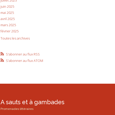
juillet 2025
juin 2025
mai 2025
avril 2025
mars 2025
février 2025
Toutes les archives
S'abonner au flux RSS
S'abonner au flux ATOM
A sauts et à gambades
Promenades littéraires