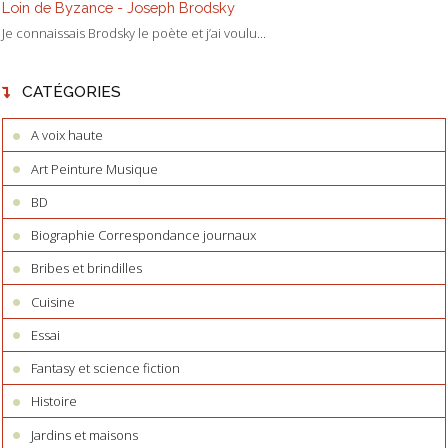
Loin de Byzance - Joseph Brodsky
Je connaissais Brodsky le poète et j’ai voulu...
CATÉGORIES
A voix haute
Art Peinture Musique
BD
Biographie Correspondance journaux
Bribes et brindilles
Cuisine
Essai
Fantasy et science fiction
Histoire
Jardins et maisons