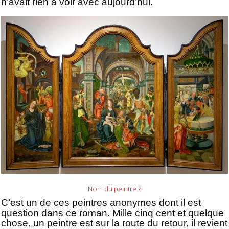
n’avait rien à voir avec aujourd’hui.
Nom du peintre ?
C’est un de ces peintres anonymes dont il est
question dans ce roman.
Mille cinq cent et quelque
chose, un peintre est sur la route du retour, il revient