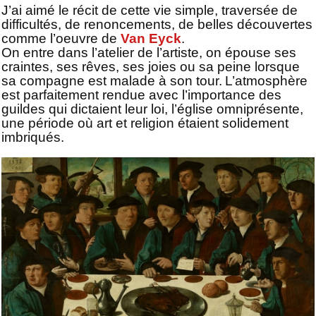
J’ai aimé le récit de cette vie simple, traversée de
difficultés, de renoncements, de belles découvertes
comme l’oeuvre de
Van Eyck
.
On entre dans l’atelier de l’artiste, on épouse ses
craintes, ses rêves, ses joies ou sa peine lorsque
sa compagne est malade à son tour.
L’atmosphère
est parfaitement rendue avec l’importance des
guildes qui dictaient leur loi, l’église omniprésente,
une période où art et religion étaient solidement
imbriqués.