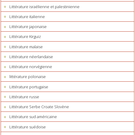
Littérature israélienne et palestinienne
Littérature italienne
Littérature japonaise
Littérature Kirguiz
Littérature malaise
Littérature néerlandaise
Littérature norvégienne
littérature polonaise
Littérature portugaise
Littérature russe
Littérature Serbe Croate Slovène
Littérature sud américaine
Littérature suédoise