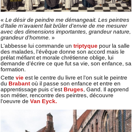
«
Le désir de peindre me démangeait. Les peintres
d’Italie m’avaient fait brûler d’envie de me mesurer
avec des dimensions importantes, grandeur nature,
grandeur d’homme.
»
L’abbesse lui commande un
triptyque
pour la salle
des malades, l’évêque donne son accord mais le
prélat méfiant et morale chrétienne oblige, lui
demande d’écrire ce que fut sa vie, son enfance, sa
formation.
Cette
vie
est le centre du livre et l’on suit le peintre
du
Brabant
où il passe son enfance et entre en
apprentissage puis c’est
Bruges
, Gand. Il apprend
son métier, rencontre des peintres, découvre
l'oeuvre de
Van Eyck.