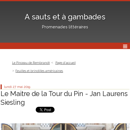
A sauts et à gambades
Promenades littéraires
Le Pinceau de Rembrandt
Page d'accueil
Feuilles et brindilles américaines
lundi 27
mai 2019
Le Maitre de la Tour du Pin - Jan Laurens
Siesling