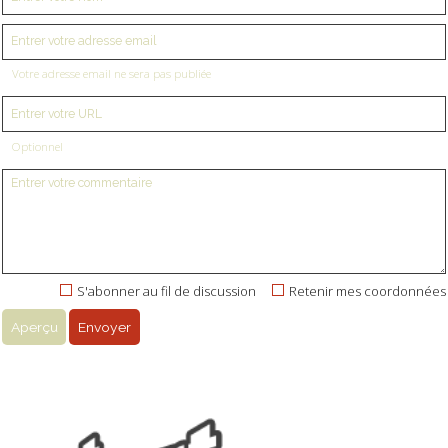
Votre adresse email ne sera pas publiée
Optionnel
S'abonner au fil de discussion
Retenir mes coordonnées