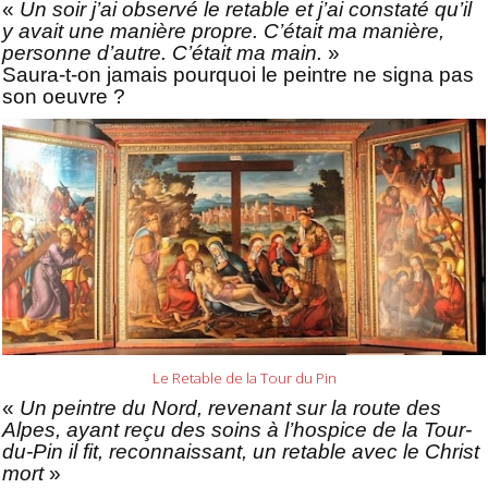
«
Un soir j’ai observé le retable et j’ai constaté qu’il
y avait une manière propre. C’était ma manière,
personne d’autre. C’était ma main.
»
Saura-t-on jamais pourquoi le peintre ne signa pas
son oeuvre ?
Le Retable de la Tour du Pin
«
Un peintre du Nord, revenant sur la route des
Alpes, ayant reçu des soins à l’hospice de la Tour-
du-Pin il fit, reconnaissant, un retable avec le Christ
mort
»