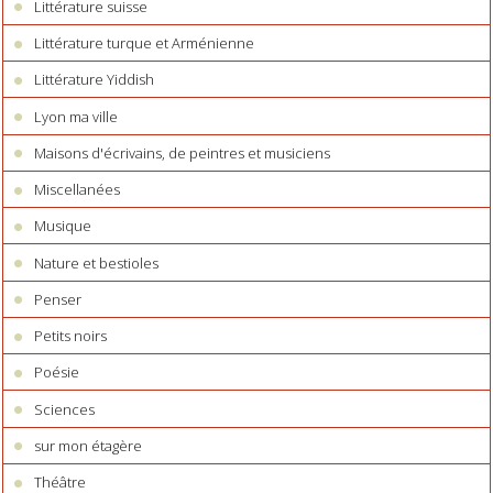
Littérature suisse
Littérature turque et Arménienne
Littérature Yiddish
Lyon ma ville
Maisons d'écrivains, de peintres et musiciens
Miscellanées
Musique
Nature et bestioles
Penser
Petits noirs
Poésie
Sciences
sur mon étagère
Théâtre