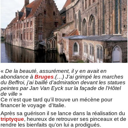
«
De la beauté, assurément, il y en avait en
abondance à
Bruges
.(…) J’ai grimpé les marches
du Beffroi, j’ai baillé d’admiration devant les statues
peintes par Jan Van Eyck sur la façade de l’Hôtel
de ville
»
Ce n’est que tard qu’il trouve un mécène pour
financer le voyage
d’Italie.
Après sa guérison il se lance dans la réalisation du
triptyque
, heureux de retrouver ses pinceaux et de
rendre les bienfaits qu’on lui a prodigués.