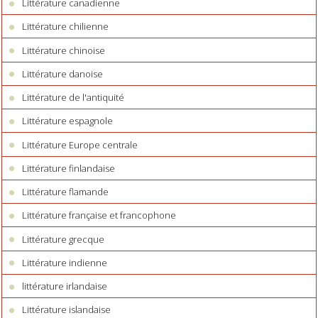
Littérature canadienne
Littérature chilienne
Littérature chinoise
Littérature danoise
Littérature de l'antiquité
Littérature espagnole
Littérature Europe centrale
Littérature finlandaise
Littérature flamande
Littérature française et francophone
Littérature grecque
Littérature indienne
littérature irlandaise
Littérature islandaise