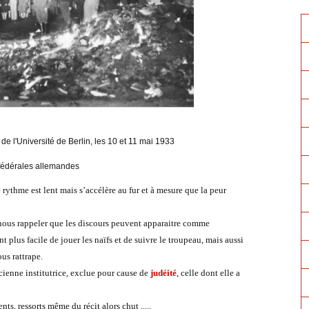
de l'Université de Berlin, les 10 et 11 mai 1933
fédérales allemandes
 rythme est lent mais s’accélère au fur et à mesure que la peur
 nous rappeler que les discours peuvent apparaitre comme
nt plus facile de jouer les naïfs et de suivre le troupeau, mais aussi
ous rattrape.
cienne institutrice, exclue pour cause de
judéité
, celle dont elle a
s, ressorts même du récit alors chut .....