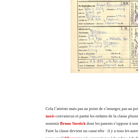
Cela l’attriste mais pas au point de s’insurger, pas au po
nazis
convaincus et parmi les enfants de la classe plusi
soutenir
Bruno Stostick
dont les parents s’oppose à so
Faire la classe devient un casse-tête : il y a tous les aut