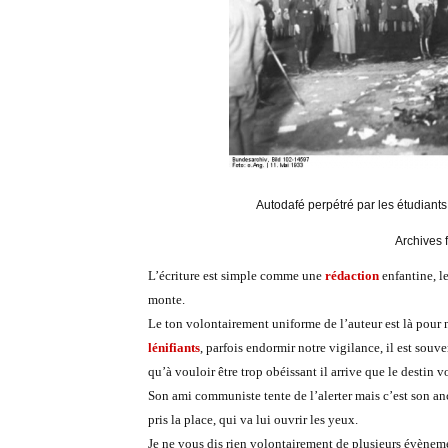
Autodafé perpétré par les étudiants 
Archives 
L’écriture est simple comme une
rédaction
enfantine, le
monte.
Le ton volontairement uniforme de l’auteur est là pour
lénifiants
, parfois endormir notre vigilance, il est souve
qu’à vouloir être trop obéissant il arrive que le destin v
Son ami communiste tente de l’alerter mais c’est son an
pris la place, qui va lui ouvrir les yeux.
Je ne vous dis rien volontairement de plusieurs évènement