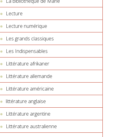
La bibliothèque de Marie
Lecture
Lecture numérique
Les grands classiques
Les Indispensables
Littérature afrikaner
Littérature allemande
Littérature américaine
littérature anglaise
Littérature argentine
Littérature australienne