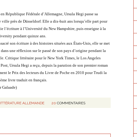
 en République Fédérale d’Allemagne, Ursula Hegi passe sa
 ville près de Düsseldorf. Elle a dix-huit ans lorsqu’elle part pour
die l’écriture à l’Université du New Hampshire, puis enseigne à la
versity pendant quinze ans.
acré son écriture à des histoires situées aux États-Unis, elle se met
e dans une réflexion sur le passé de son pays d’origine pendant la
. Critique littéraire pour le New York Times, le Los Angeles
Post, Ursula Hegi a reçu, depuis la parution de son premier roman
ment le Prix des lecteurs du Livre de Poche en 2010 pour Trudi la
me livre traduit en français.
ur Galaade)
LITTÉRATURE ALLEMANDE
20
COMMENTAIRES