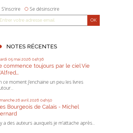
S'inscrire
Se désinscrire
NOTES RÉCENTES
ardi 05
mai 2026
04h36
e commence toujours par le ciel Vie
'Alfred...
n ce moment j’enchaine un peu les livres
utour...
imanche 26
avril 2026
04h50
es Bourgeois de Calais - Michel
ernard
l y a des auteurs auxquels je m’attache après...