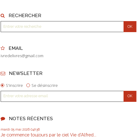
RECHERCHER
EMAIL
ivredelivres@gmail.com
NEWSLETTER
S'inscrire
Se désinscrire
NOTES RÉCENTES
mardi 05
mai 2026
04h36
Je commence toujours par le ciel Vie d'Alfred...