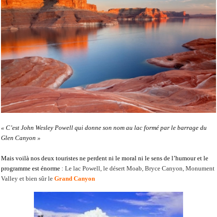
« C’est John Wesley Powell qui donne son nom au lac formé par le barrage du
Glen Canyon »
Mais voilà nos deux touristes ne perdent ni le moral ni le sens de l’humour et le
programme est énorme
: Le lac Powell, le désert Moab, Bryce Canyon, Monument
Valley et bien sûr le
Grand Canyon