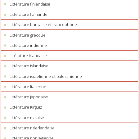
Littérature finlandaise
Littérature flamande
Littérature française et francophone
Littérature grecque
Littérature indienne
littérature irlandaise
Littérature islandaise
Littérature israélienne et palestinienne
Littérature italienne
Littérature japonaise
Littérature Kirguiz
Littérature malaise
Littérature néerlandaise
Littérature norvégienne