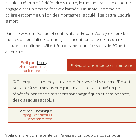
missiles. Déterminé à défendre sa terre, le rancher irascible et borné
engage alors un bras de fer avec l'armée. Or un vieil homme en
colère est comme un lion des montagnes : acculé, il se battra jusqu'à
la mort.
Dans ce western épique et contestataire, Edward Abbey explore les
thèmes qui ont fait de lui une figure incontournable de la contre-
culture et confirme qu'il est l'un des meilleurs écrivains de l'Ouest
américain.
Écrit par :
thierry
Répondre à ce commentaire
12h41
-
vendredi 21
septembre 2012
@ Thierry : j'ai lu Abbey mais je préfère ses récits comme "Désert
Solitaire" à ses romans que j'ai lu mais que j'ai trouvé un peu
répétitifs, par contre ses récits sont magnifiques et passionnants,
des classiques absolus
Écrit par :
Dominique
15h55
-
vendredi 21
septembre 2012
Voilà un livre qui me tente car j'avais eu un coup de coeur pour