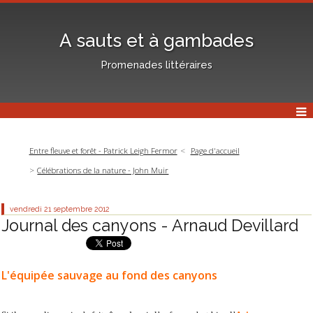
A sauts et à gambades
Promenades littéraires
Entre fleuve et forêt - Patrick Leigh Fermor
Page d'accueil
Célébrations de la nature - John Muir
vendredi 21
septembre 2012
Journal des canyons - Arnaud Devillard
L'équipée sauvage au fond des canyons