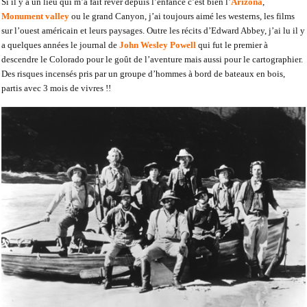
Si il y a un lieu qui m’a fait rêver depuis l’enfance c’est bien l’
Arizona
,
Monument valley
ou le grand Canyon, j’ai toujours aimé les westerns, les films
sur l’ouest américain et leurs paysages. Outre les récits d’Edward Abbey, j’ai lu il y
a quelques années le journal de
John Wesley Powell
qui fut le premier à
descendre le Colorado pour le goût de l’aventure mais aussi pour le cartographier.
Des risques incensés pris par un groupe d’hommes à bord de bateaux en bois,
partis avec 3 mois de vivres !!