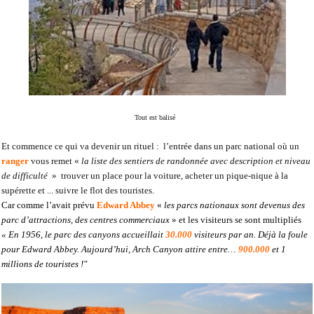
Tout est balisé
Et commence ce qui va devenir un rituel : l’entrée dans un parc national où un
ranger
vous remet «
la liste des sentiers de randonnée avec description et niveau
de difficulté
» trouver un place pour la voiture, acheter un pique-nique à la
supérette et ... suivre le flot des touristes.
Car comme l’avait prévu
Edward Abbey
«
les parcs nationaux sont devenus des
parc d’attractions, des centres commerciaux
» et les visiteurs se sont multipliés
« En 1956, le parc des canyons accueillait
30.000
visiteurs par an. Déjà la foule
pour Edward Abbey. Aujourd’hui, Arch Canyon attire entre…
900.000
et 1
millions de touristes !"