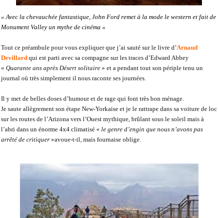
« Avec la chevauchée fantastique, John Ford remet à la mode le western et fait de
Monument Valley un mythe de cinéma »
Tout ce préambule pour vous expliquer que j’ai sauté sur le livre d’
Arnaud
Devillard
qui est parti avec sa compagne sur les traces d’Edward Abbey
«
Quarante ans après Désert solitaire
» et a pendant tout son périple tenu un
journal où très simplement il nous raconte ses journées.
Il y met de belles doses d’humour et de rage qui font très bon ménage.
Je saute allègrement son étape New-Yorkaise et je le rattrape dans sa voiture de loc
sur les routes de l’Arizona vers l’Ouest mythique, brûlant sous le soleil mais à
l’abri dans un énorme 4x4 climatisé «
le genre d’engin que nous n’avons pas
arrêté de critiquer
»avoue-t-il, mais fournaise oblige.