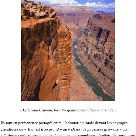
« Le Grand Canyon, balafre géante sur la face du monde »
Ils sont en permanence partagés entre, l’admiration totale devant les paysages
grandioses ou «
Tout est trop grand
» un «
Désert de poussière gris-rose
» un
«
Océan de grès rouge
» et la colère devant les complexes hôteliers, les autoroutes