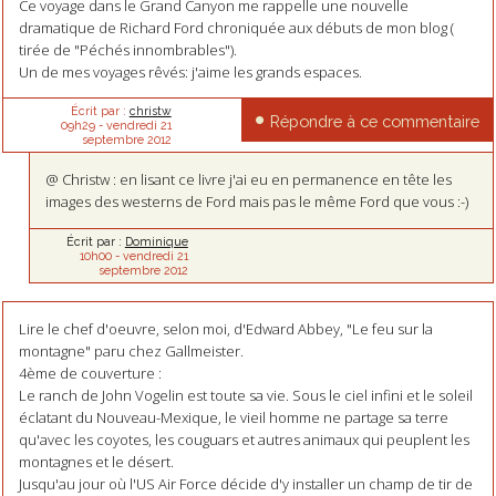
Ce voyage dans le Grand Canyon me rappelle une nouvelle
dramatique de Richard Ford chroniquée aux débuts de mon blog (
tirée de "Péchés innombrables").
Un de mes voyages rêvés: j'aime les grands espaces.
Écrit par :
christw
Répondre à ce commentaire
09h29
-
vendredi 21
septembre 2012
@ Christw : en lisant ce livre j'ai eu en permanence en tête les
images des westerns de Ford mais pas le même Ford que vous :-)
Écrit par :
Dominique
10h00
-
vendredi 21
septembre 2012
Lire le chef d'oeuvre, selon moi, d'Edward Abbey, "Le feu sur la
montagne" paru chez Gallmeister.
4ème de couverture :
Le ranch de John Vogelin est toute sa vie. Sous le ciel infini et le soleil
éclatant du Nouveau-Mexique, le vieil homme ne partage sa terre
qu'avec les coyotes, les couguars et autres animaux qui peuplent les
montagnes et le désert.
Jusqu'au jour où l'US Air Force décide d'y installer un champ de tir de