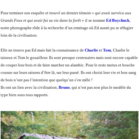
Pour terminer son enquête et trouvé un dernier témoin «
qui avait survécu aux
Grands Feux et qui avait fui sa vie dans la forêt
» il se nomme
Ed Boychuck
,
notre photographe rôde à la recherche d’un ermitage où Ed aurait pu se réfugier
loin de la civilisation.
Elle ne trouve pas Ed mais fait la connaissance de
Charlie
et
Tom
, Charlie le
taiseux et Tom le gouailleur. Ils sont presque centenaires mais sont encore capable
de couper leur bois et de faire marcher un alambic. Pour le reste motus et bouche
cousue sur leurs raisons d’être là, sur leur passé. Ils ont choisi leur vie et bon sang
de bois n’ont pas l’intention que quelqu’un s’en mêle !
Ils ont un lien avec la civilisation,
Bruno
, qui n’est pas non plus le modèle du
type bien sous tous rapports.