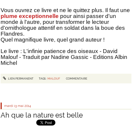
Vous ouvrez ce livre et ne le quittez plus. Il faut une
plume exceptionnelle
pour ainsi passer d'un
monde à l'autre, pour transformer le lecteur
d'ornithologue attentif en soldat dans la boue des
Flandres.
Quel magnifique livre, quel grand auteur !
Le livre : L'infinie patience des oiseaux - David
Malouf - Traduit par Nadine Gassic - Editions Albin
Michel
LIEN PERMANENT
TAGS :
MALOUF
COMMENTAIRE
mardi 13
mai 2014
Ah que la nature est belle