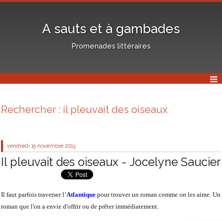
A sauts et à gambades
Promenades littéraires
Rechercher : il pleuvait des oiseaux
vendredi 15
novembre 2013
Il pleuvait des oiseaux - Jocelyne Saucier
Il faut parfois traverser l’
Atlantique
pour trouver un roman comme on les aime. Un
roman que l'on a envie d'offrir ou de prêter immédiatement.