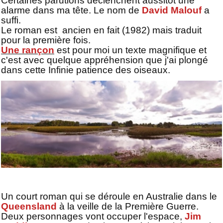
Certaines parutions déclenchent aussitôt une
alarme dans ma tête. Le nom de
David Malouf
a
suffi.
Le roman est ancien en fait (1982) mais traduit
pour la première fois.
Une rançon
est pour moi un texte magnifique et
c'est avec quelque appréhension que j'ai plongé
dans cette Infinie patience des oiseaux.
Un court roman qui se déroule en Australie dans le
Queensland
à la veille de la Première Guerre.
Deux personnages vont occuper l'espace,
Jim