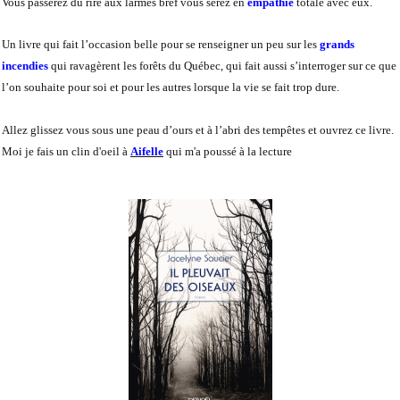
Vous passerez du rire aux larmes bref vous serez en
empathie
totale avec eux.
Un livre qui fait l’occasion belle pour se renseigner un peu sur les
grands
incendies
qui ravagèrent les forêts du Québec, qui fait aussi s’interroger sur ce que
l’on souhaite pour soi et pour les autres lorsque la vie se fait trop dure.
Allez glissez vous sous une peau d’ours et à l’abri des tempêtes et ouvrez ce livre.
Moi je fais un clin d'oeil à
Aifelle
qui m'a poussé à la lecture