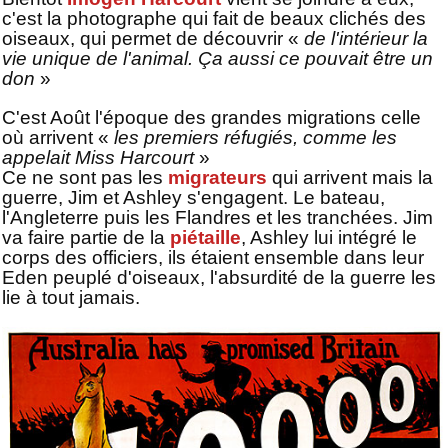
c'est la photographe qui fait de beaux clichés des
oiseaux, qui permet de découvrir «
de l'intérieur la
vie unique de l'animal. Ça aussi ce pouvait être un
don
»
C'est Août l'époque des grandes migrations celle
où arrivent «
les premiers réfugiés, comme les
appelait Miss Harcourt
»
Ce ne sont pas les
migrateurs
qui arrivent mais la
guerre, Jim et Ashley s'engagent. Le bateau,
l'Angleterre puis les Flandres et les tranchées. Jim
va faire partie de la
piétaille
, Ashley lui intégré le
corps des officiers, ils étaient ensemble dans leur
Eden peuplé d'oiseaux, l'absurdité de la guerre les
lie à tout jamais.