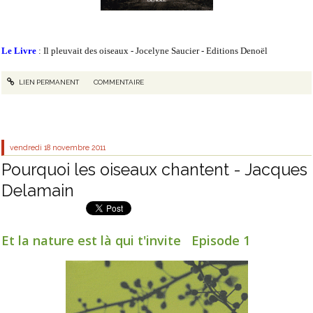
Le Livre
: Il pleuvait des oiseaux - Jocelyne Saucier - Editions Denoël
LIEN PERMANENT
COMMENTAIRE
vendredi 18
novembre 2011
Pourquoi les oiseaux chantent - Jacques
Delamain
Et la nature est là qui t'invite Episode 1