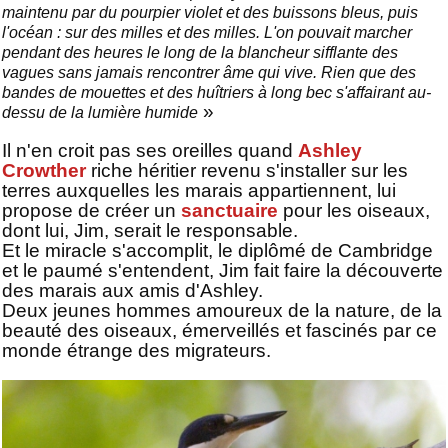
maintenu par du pourpier violet et des buissons bleus, puis
l'océan : sur des milles et des milles. L'on pouvait marcher
pendant des heures le long de la blancheur sifflante des
vagues sans jamais rencontrer âme qui vive. Rien que des
bandes de mouettes et des huîtriers à long bec s'affairant au-
»
dessu de la lumière humide
Il n'en croit pas ses oreilles quand
Ashley
Crowther
riche héritier revenu s'installer sur les
terres auxquelles les marais appartiennent, lui
propose de créer un
sanctuaire
pour les oiseaux,
dont lui, Jim, serait le responsable.
Et le miracle s'accomplit, le diplômé de Cambridge
et le paumé s'entendent, Jim fait faire la découverte
des marais aux amis d'Ashley.
Deux jeunes hommes amoureux de la nature, de la
beauté des oiseaux, émerveillés et fascinés par ce
monde étrange des migrateurs.