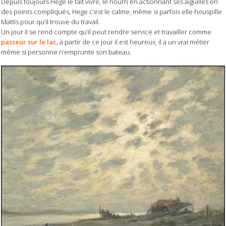
Depuis toujours Hege le fait vivre, le nourri en actionnant ses aiguilles en
des points compliqués, Hege c’est le calme, même si parfois elle houspille
Mattis pour qu’il trouve du travail.
Un jour il se rend compte qu’il peut rendre service et travailler comme
passeur sur le lac
, à partir de ce jour il est heureux, il a un vrai métier
même si personne n’emprunte son bateau.