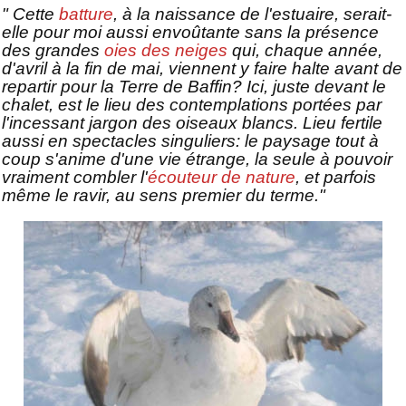
" Cette
batture
, à la naissance de l'estuaire, serait-
elle pour moi aussi envoûtante sans la présence
des grandes
oies des neiges
qui, chaque année,
d'avril à la fin de mai, viennent y faire halte avant de
repartir pour la Terre de Baffin? Ici, juste devant le
chalet, est le lieu des contemplations portées par
l'incessant jargon des oiseaux blancs. Lieu fertile
aussi en spectacles singuliers: le paysage tout à
coup s'anime d'une vie étrange, la seule à pouvoir
vraiment combler l'
écouteur de nature
, et parfois
même le ravir, au sens premier du terme."