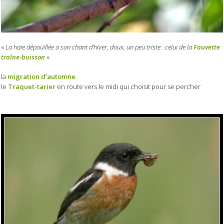
«
La haie dépouillée a son chant d’hiver, doux, un peu triste : celui de la
Fauvette
traîne-buisson
»
la
migration d’automne
le
Traquet-tarier
en route vers le midi qui choisit pour se percher