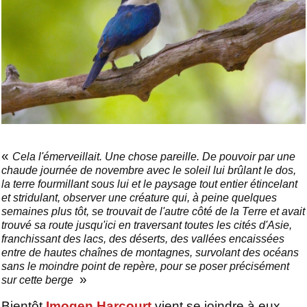
«
Cela l'émerveillait. Une chose pareille. De pouvoir par une
chaude journée de novembre avec le soleil lui brûlant le dos,
la terre fourmillant sous lui et le paysage tout entier étincelant
et stridulant, observer une créature qui, à peine quelques
semaines plus tôt, se trouvait de l'autre côté de la Terre et avait
trouvé sa route jusqu'ici en traversant toutes les cités d'Asie,
franchissant des lacs, des déserts, des vallées encaissées
entre de hautes chaînes de montagnes, survolant des océans
sans le moindre point de repère, pour se poser précisément
»
sur cette berge
Bientôt
Imogen Harcourt
vient se joindre à eux,