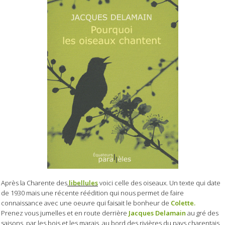
Après la Charente des
libellules
voici celle des oiseaux. Un texte qui date
de 1930 mais une récente réédition qui nous permet de faire
connaissance avec une oeuvre qui faisait le bonheur de
Colette.
Prenez vous jumelles et en route derrière
Jacques Delamain
au gré des
saisons, par les bois et les marais, au bord des rivières du pays charentais.