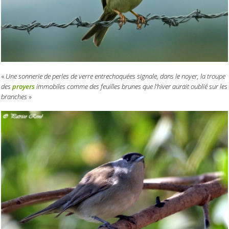
«
Une sonnerie de perles de verre entrechoquées signale, dans le noyer, la troupe
des
proyers
immobiles comme des feuilles brunes que l’hiver aurait oublié sur les
branches
»