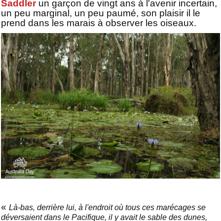
Saddler
un garçon de vingt ans à l'avenir incertain,
un peu marginal, un peu paumé, son plaisir il le
prend dans les marais à observer les oiseaux.
«
Là-bas, derrière lui, à l'endroit où tous ces marécages se
déversaient dans le Pacifique, il y avait le sable des dunes,