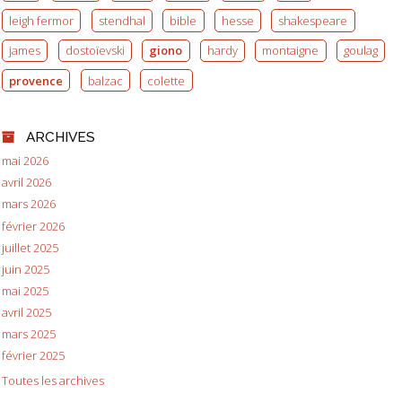
leigh fermor
stendhal
bible
hesse
shakespeare
james
dostoïevski
giono
hardy
montaigne
goulag
provence
balzac
colette
ARCHIVES
mai 2026
avril 2026
mars 2026
février 2026
juillet 2025
juin 2025
mai 2025
avril 2025
mars 2025
février 2025
Toutes les archives