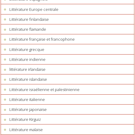
Littérature Europe centrale
Littérature finlandaise
Littérature flamande
Littérature française et francophone
Littérature grecque
Littérature indienne
littérature irlandaise
Littérature islandaise
Littérature israélienne et palestinienne
Littérature italienne
Littérature japonaise
Littérature Kirguiz
Littérature malaise