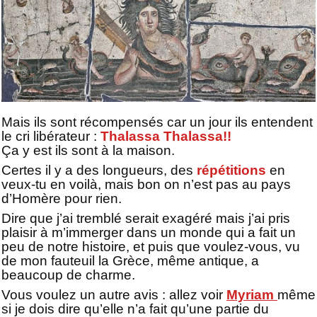
Mais ils sont récompensés car un jour ils entendent
le cri libérateur :
Thalassa Thalassa!!
Ça y est ils sont à la maison.
Certes il y a des longueurs, des
répétitions
en
veux-tu en voilà, mais bon on n’est pas au pays
d’Homère pour rien.
Dire que j’ai tremblé serait exagéré mais j’ai pris
plaisir à m’immerger dans un monde qui a fait un
peu de notre histoire, et puis que voulez-vous, vu
de mon fauteuil la Grèce, même antique, a
beaucoup de charme.
Vous voulez un autre avis : allez voir
Myriam
même
si je dois dire qu’elle n’a fait qu’une partie du