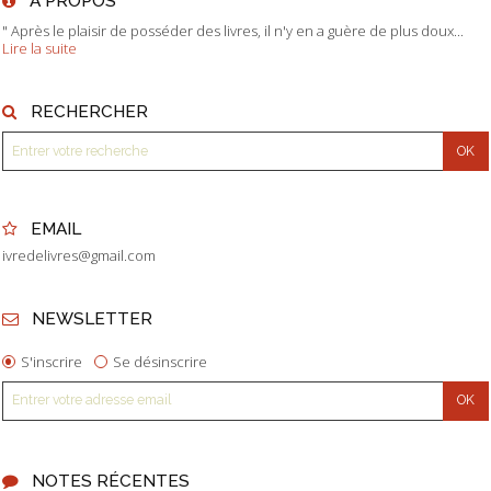
À PROPOS
" Après le plaisir de posséder des livres, il n'y en a guère de plus doux...
Lire la suite
RECHERCHER
EMAIL
ivredelivres@gmail.com
NEWSLETTER
S'inscrire
Se désinscrire
NOTES RÉCENTES