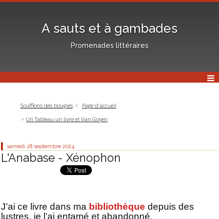
A sauts et à gambades
Promenades littéraires
Soufflons des bougies
Page d'accueil
Un Tableau un livre et Van Goyen
samedi 28
septembre 2024
L'Anabase - Xénophon
J’ai ce livre dans ma
bibliothèque
depuis des
lustres, je l’ai entamé et abandonné.