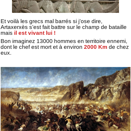
Et voilà les grecs mal barrés si j’ose dire,
Artaxerxès s’est fait battre sur le champ de bataille
mais
il est vivant lui !
Bon imaginez 13000 hommes en territoire ennemi,
dont le chef est mort et à environ
2000 Km
de chez
eux.