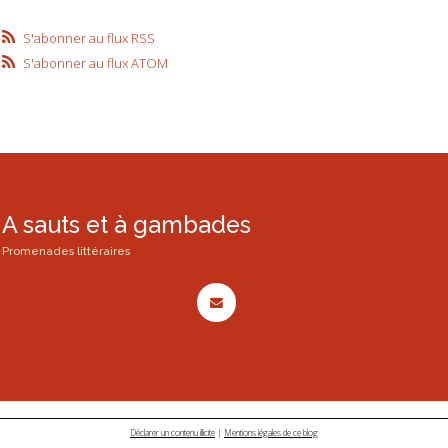
S'abonner au flux RSS
S'abonner au flux ATOM
A sauts et à gambades
Promenades littéraires
Déclarer un contenu illicite
|
Mentions légales de ce blog