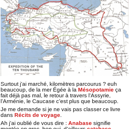
Surtout j’ai marché, kilomètres parcourus ? euh
beaucoup, de la mer Égée à la
Mésopotamie
ça
fait déjà pas mal, le retour à travers l’Assyrie,
l’Arménie, le Caucase c’est plus que beaucoup.
Je me demande si je ne vais pas classer ce livre
dans
Récits de voyage
.
Ah j’ai oublié de vous dire :
Anabase
signifie
montée en grec, ben oui, d’ailleurs
catabase