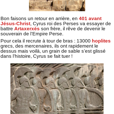
Bon faisons un retour en arrière, en
401 avant
Jésus-Christ
, Cyrus roi des Perses va essayer de
battre
Artaxerxès
son frère, il rêve de devenir le
souverain de l’Empire Perse.
Pour cela il recrute à tour de bras : 13000
hoplites
grecs, des mercenaires, ils ont rapidement le
dessus mais voilà, un grain de sable s’est glissé
dans l’histoire, Cyrus se fait tuer !