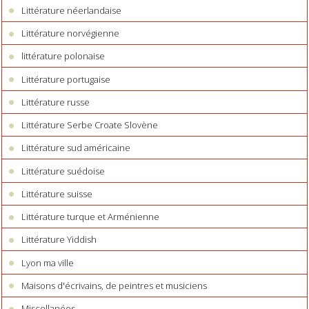
Littérature néerlandaise
Littérature norvégienne
littérature polonaise
Littérature portugaise
Littérature russe
Littérature Serbe Croate Slovène
Littérature sud américaine
Littérature suédoise
Littérature suisse
Littérature turque et Arménienne
Littérature Yiddish
Lyon ma ville
Maisons d'écrivains, de peintres et musiciens
Miscellanées