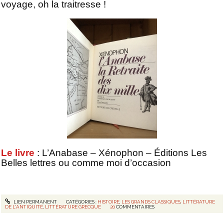
voyage, oh la traitresse !
Le livre
: L’Anabase – Xénophon – Éditions Les
Belles lettres ou comme moi d’occasion
LIEN PERMANENT
CATÉGORIES :
HISTOIRE
,
LES GRANDS CLASSIQUES
,
LITTÉRATURE
DE L'ANTIQUITÉ
,
LITTÉRATURE GRECQUE
20
COMMENTAIRES