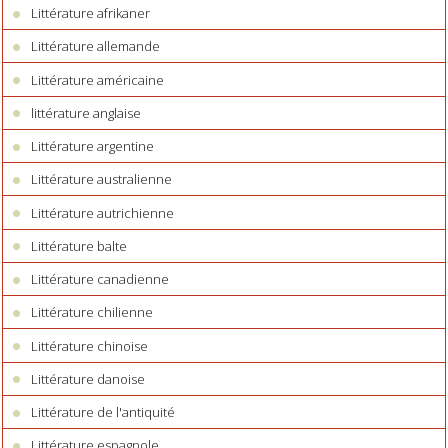
Littérature afrikaner
Littérature allemande
Littérature américaine
littérature anglaise
Littérature argentine
Littérature australienne
Littérature autrichienne
Littérature balte
Littérature canadienne
Littérature chilienne
Littérature chinoise
Littérature danoise
Littérature de l'antiquité
Littérature espagnole