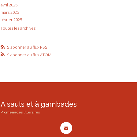
avril 2025
mars 2025
février 2025
Toutes les archives
S'abonner au flux RSS
S'abonner au flux ATOM
A sauts et à gambades
Promenades littéraires