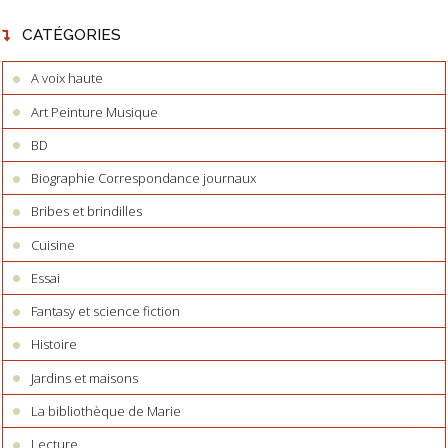
CATÉGORIES
A voix haute
Art Peinture Musique
BD
Biographie Correspondance journaux
Bribes et brindilles
Cuisine
Essai
Fantasy et science fiction
Histoire
Jardins et maisons
La bibliothèque de Marie
Lecture