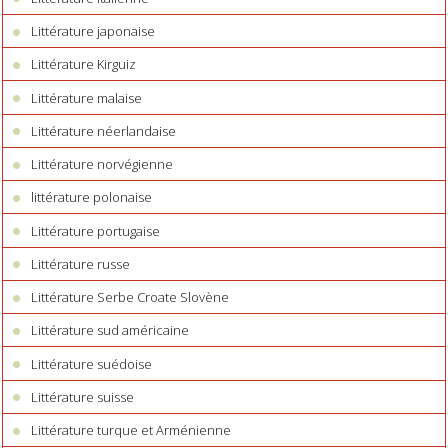
Littérature japonaise
Littérature Kirguiz
Littérature malaise
Littérature néerlandaise
Littérature norvégienne
littérature polonaise
Littérature portugaise
Littérature russe
Littérature Serbe Croate Slovène
Littérature sud américaine
Littérature suédoise
Littérature suisse
Littérature turque et Arménienne