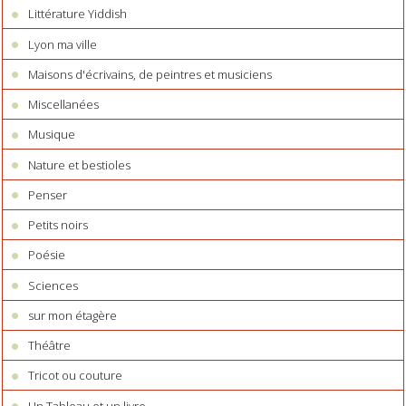
Littérature Yiddish
Lyon ma ville
Maisons d'écrivains, de peintres et musiciens
Miscellanées
Musique
Nature et bestioles
Penser
Petits noirs
Poésie
Sciences
sur mon étagère
Théâtre
Tricot ou couture
Un Tableau et un livre