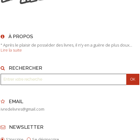
À PROPOS
" Après le plaisir de posséder des livres, il n'y en a guère de plus doux...
Lire la suite
RECHERCHER
EMAIL
ivredelivres@gmail.com
NEWSLETTER
S'inscrire
Se désinscrire