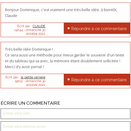
Bonjour Dominique, c'est vraiment une très belle idée. à bientôt,
Claude
Écrit par :
CLAUDE
Répondre à ce commentaire
14h44
-
dimanche 30
octobre 2022
Très belle idée Dominique !
Ce sera aussi une méthode pour mieux garder le souvenir d'un texte
et du tableau qui va avec, la mémoire étant doublement sollicitée !
Merci d'y avoir pensé !
Écrit par :
la petite verrière
Répondre à ce commentaire
19h12
-
dimanche 30
octobre 2022
ÉCRIRE UN COMMENTAIRE