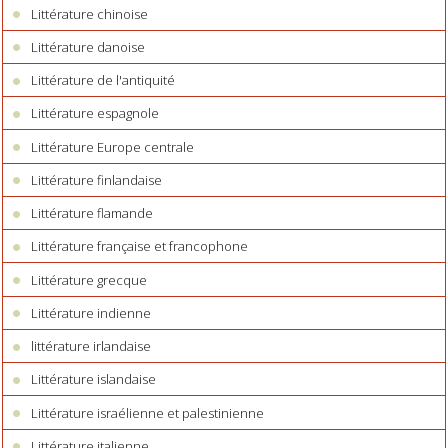
Littérature chinoise
Littérature danoise
Littérature de l'antiquité
Littérature espagnole
Littérature Europe centrale
Littérature finlandaise
Littérature flamande
Littérature française et francophone
Littérature grecque
Littérature indienne
littérature irlandaise
Littérature islandaise
Littérature israélienne et palestinienne
Littérature italienne