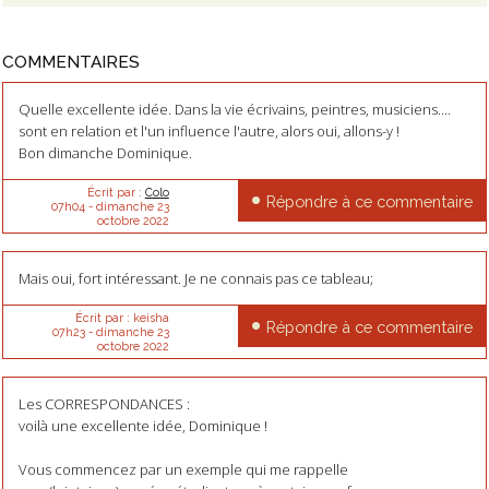
COMMENTAIRES
Quelle excellente idée. Dans la vie écrivains, peintres, musiciens....
sont en relation et l'un influence l'autre, alors oui, allons-y !
Bon dimanche Dominique.
Écrit par :
Colo
Répondre à ce commentaire
07h04
-
dimanche 23
octobre 2022
Mais oui, fort intéressant. Je ne connais pas ce tableau;
Écrit par :
keisha
Répondre à ce commentaire
07h23
-
dimanche 23
octobre 2022
Les CORRESPONDANCES :
voilà une excellente idée, Dominique !
Vous commencez par un exemple qui me rappelle