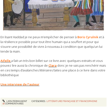
En lisant Haddad je ne peux m’empêcher de penser à
Boris Cyrulnik
et à
la résilience possible pour tout être humain qui a souffert et pour qui
s’ouvre une possibilité de vivre à nouveau à condition que quelqu’un lui
tende la main.
Aifelle
a fait un très bon billet sur ce livre avec quelques extraits et vous
pouvez lire aussi la chronique de
Clara
donc je ne vais pas renchérir mais
en ces temps d’avalanches littéraires faites une place à ce livre dans votre
bibliothèque
Une interview de l’auteur
LIEN PERMANENT
CATÉGORIES :
LITTÉRATURE FRANÇAISE ET FRANCOPHONE
16
COMMENTAIRES