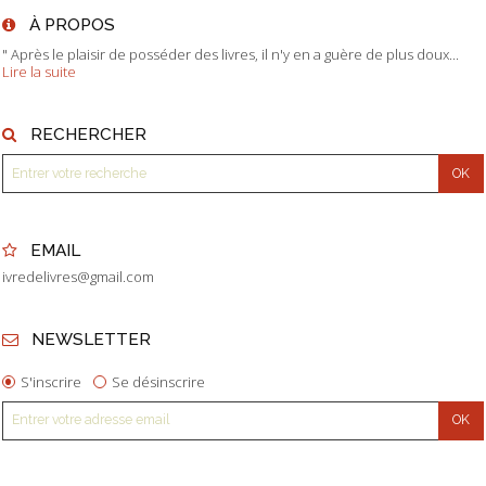
À PROPOS
" Après le plaisir de posséder des livres, il n'y en a guère de plus doux...
Lire la suite
RECHERCHER
EMAIL
ivredelivres@gmail.com
NEWSLETTER
S'inscrire
Se désinscrire