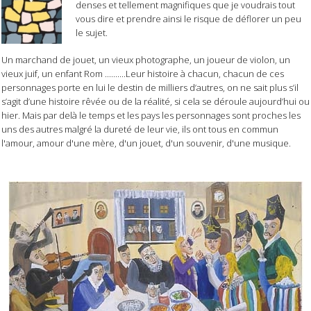
denses et tellement magnifiques que je voudrais tout
vous dire et prendre ainsi le risque de déflorer un peu
le sujet.
Un marchand de jouet, un vieux photographe, un joueur de violon, un
vieux juif, un enfant Rom ..........Leur histoire à chacun, chacun de ces
personnages porte en lui le destin de milliers d’autres, on ne sait plus s’il
s’agit d’une histoire rêvée ou de la réalité, si cela se déroule aujourd’hui ou
hier. Mais par delà le temps et les pays les personnages sont proches les
uns des autres malgré la dureté de leur vie, ils ont tous en commun
l'amour, amour d'une mère, d'un jouet, d'un souvenir, d'une musique.