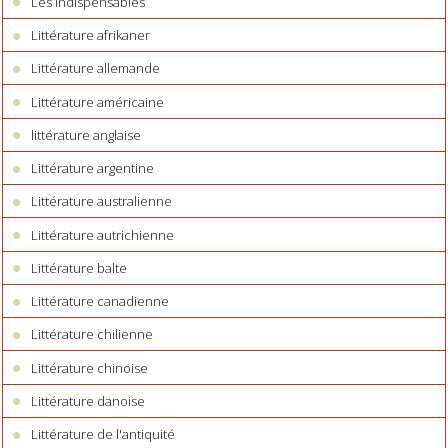
Les Indispensables
Littérature afrikaner
Littérature allemande
Littérature américaine
littérature anglaise
Littérature argentine
Littérature australienne
Littérature autrichienne
Littérature balte
Littérature canadienne
Littérature chilienne
Littérature chinoise
Littérature danoise
Littérature de l'antiquité