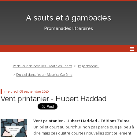
A sauts et à gambades
Promenades littéraires
Parle-leur de batailles - Mathias Enard
Page d'accueil
Du ciel dans l'eau - Maurice Carême
mercredi 08
septembre 2010
Vent printanier - Hubert Haddad
Vent printanier - Hubert Haddad - Editions Zulma
Un billet court aujourd’hui, non pas parce que j’ai peu à
dire mais ces quatre courtes nouvelles sont tellement