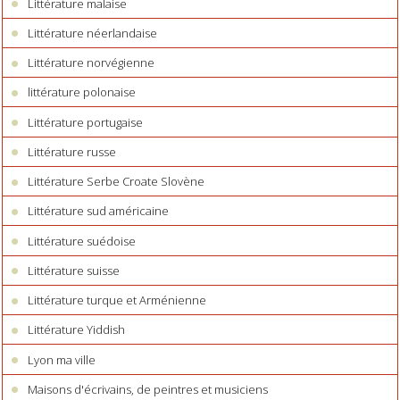
Littérature malaise
Littérature néerlandaise
Littérature norvégienne
littérature polonaise
Littérature portugaise
Littérature russe
Littérature Serbe Croate Slovène
Littérature sud américaine
Littérature suédoise
Littérature suisse
Littérature turque et Arménienne
Littérature Yiddish
Lyon ma ville
Maisons d'écrivains, de peintres et musiciens