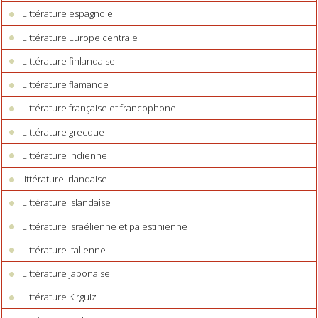
Littérature espagnole
Littérature Europe centrale
Littérature finlandaise
Littérature flamande
Littérature française et francophone
Littérature grecque
Littérature indienne
littérature irlandaise
Littérature islandaise
Littérature israélienne et palestinienne
Littérature italienne
Littérature japonaise
Littérature Kirguiz