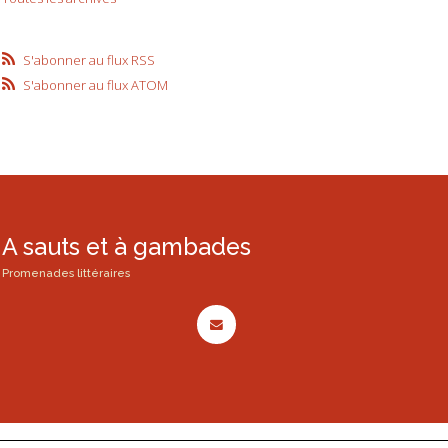
S'abonner au flux RSS
S'abonner au flux ATOM
A sauts et à gambades
Promenades littéraires