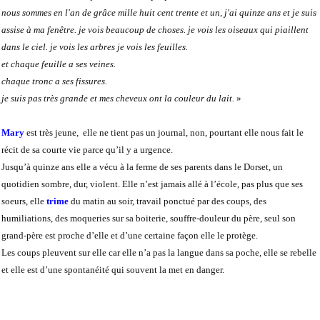
nous sommes en l'an de grâce mille huit cent trente et un, j'ai quinze ans et je suis
assise à ma fenêtre. je vois beaucoup de choses. je vois les oiseaux qui piaillent
dans le ciel. je vois les arbres je vois les feuilles.
et chaque feuille a ses veines.
chaque tronc a ses fissures.
je suis pas très grande et mes cheveux ont la couleur du lait.
»
Mary
est très jeune, elle ne tient pas un journal, non, pourtant elle nous fait le
récit de sa courte vie parce qu’il y a urgence.
Jusqu’à quinze ans elle a vécu à la ferme de ses parents dans le Dorset, un
quotidien sombre, dur, violent. Elle n’est jamais allé à l’école, pas plus que ses
soeurs, elle
trime
du matin au soir, travail ponctué par des coups, des
humiliations, des moqueries sur sa boiterie, souffre-douleur du père, seul son
grand-père est proche d’elle et d’une certaine façon elle le protège.
Les coups pleuvent sur elle car elle n’a pas la langue dans sa poche, elle se rebelle
et elle est d’une spontanéité qui souvent la met en danger.