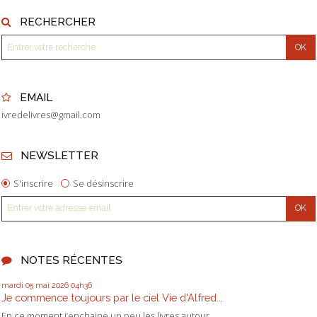
RECHERCHER
EMAIL
ivredelivres@gmail.com
NEWSLETTER
S'inscrire
Se désinscrire
NOTES RÉCENTES
mardi 05
mai 2026
04h36
Je commence toujours par le ciel Vie d'Alfred...
En ce moment j’enchaine un peu les livres autour...