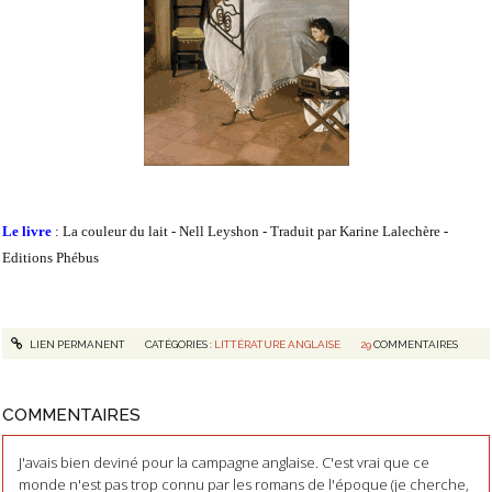
Le livre
: La couleur du lait - Nell Leyshon - Traduit par Karine Lalechère -
Editions Phébus
LIEN PERMANENT
CATÉGORIES :
LITTÉRATURE ANGLAISE
29
COMMENTAIRES
COMMENTAIRES
J'avais bien deviné pour la campagne anglaise. C'est vrai que ce
monde n'est pas trop connu par les romans de l'époque (je cherche,