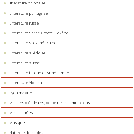
littérature polonaise
Littérature portugaise
Littérature russe
Littérature Serbe Croate Slovène
Littérature sud américaine
Littérature suédoise
Littérature suisse
Littérature turque et Arménienne
Littérature Yiddish
Lyon ma ville
Maisons d'écrivains, de peintres et musiciens
Miscellanées
Musique
Nature et bestioles