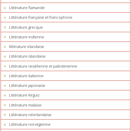
Littérature flamande
Littérature française et francophone
Littérature grecque
Littérature indienne
littérature irlandaise
Littérature islandaise
Littérature israélienne et palestinienne
Littérature italienne
Littérature japonaise
Littérature Kirguiz
Littérature malaise
Littérature néerlandaise
Littérature norvégienne