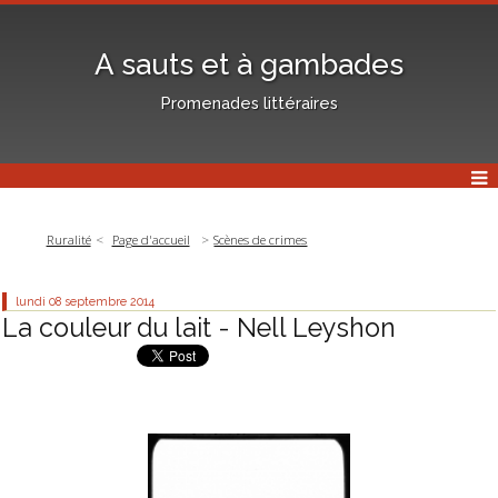
A sauts et à gambades
Promenades littéraires
Ruralité
Page d'accueil
Scènes de crimes
lundi 08
septembre 2014
La couleur du lait - Nell Leyshon