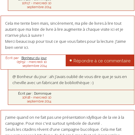
10h17
-
mercredi 10
septembre 2014
Cela me tente bien mais, sincèrement, ma pile de livres à lire tout
autant que ma liste de livre à lire augmente à chaque visite ici et je
n'arrive plus à suivre !
Merci beaucoup pour tout ce que vous faites pour la lecture. J'aime
bien venir ici.
Écrit par :
Bonheur du jour
Répondre à ce commentaire
05h52
-
mercredi 10
septembre 2014
@ Bonheur du jour : ah j'avais oublié de vous dire que je suis en
cheville avec un fabricant de bobliothèque :-)
Écrit par :
Dominique
10h18
-
mercredi 10
septembre 2014
j'aime quand on ne fait pas une présentation idyllique de la vie à la
campagne. Pour moi c'est surtout symbole de dureté .
Seuls les citadins rêvent d'une campagne bucolique. Cela me fait