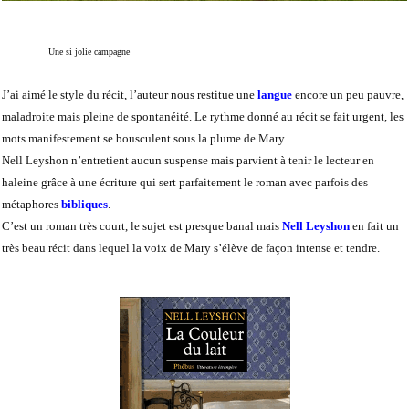
Une si jolie campagne
J’ai aimé le style du récit, l’auteur nous restitue une
langue
encore un peu pauvre,
maladroite mais pleine de spontanéité. Le rythme donné au récit se fait urgent, les
mots manifestement se bousculent sous la plume de Mary.
Nell Leyshon n’entretient aucun suspense mais parvient à tenir le lecteur en
haleine grâce à une écriture qui sert parfaitement le roman avec parfois des
métaphores
bibliques
.
C’est un roman très court, le sujet est presque banal mais
Nell Leyshon
en fait un
très beau récit dans lequel la voix de Mary s’élève de façon intense et tendre.