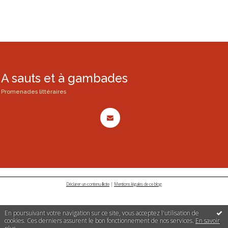
A sauts et à gambades
Promenades littéraires
Déclarer un contenu illicite
|
Mentions légales de ce blog
En poursuivant votre navigation sur ce site, vous acceptez l'utilisation de
cookies. Ces derniers assurent le bon fonctionnement de nos services.
En savoir